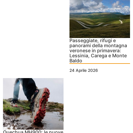
Passeggiate, rifugi e
panorami della montagna
veronese in primavera:
Lessinia, Carega e Monte
Baldo
24 Aprile 2026
Quechua MH900: le nuove