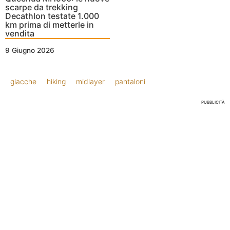
scarpe da trekking
Decathlon testate 1.000
km prima di metterle in
vendita
9 Giugno 2026
giacche
hiking
midlayer
pantaloni
PUBBLICITÀ