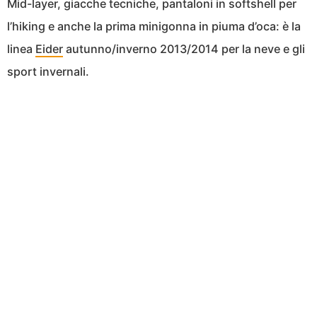
Mid-layer, giacche tecniche, pantaloni in softshell per
l’hiking e anche la prima minigonna in piuma d’oca: è la
linea
Eider
autunno/inverno 2013/2014 per la neve e gli
sport invernali.