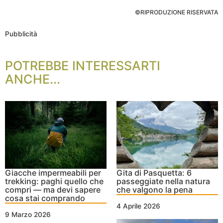
©RIPRODUZIONE RISERVATA
Pubblicità
POTREBBE INTERESSARTI
ANCHE...
Giacche impermeabili per
Gita di Pasquetta: 6
trekking: paghi quello che
passeggiate nella natura
compri — ma devi sapere
che valgono la pena
cosa stai comprando
4 Aprile 2026
9 Marzo 2026