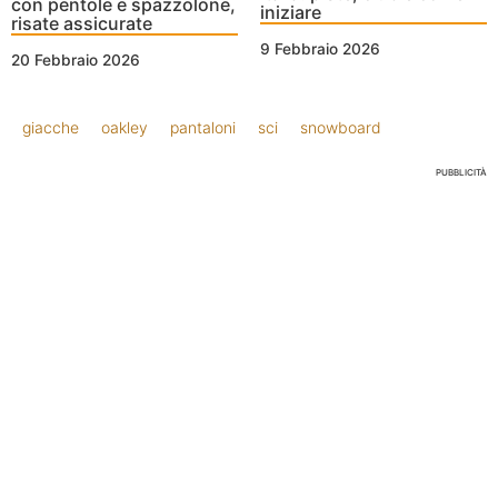
con pentole e spazzolone,
iniziare
risate assicurate
9 Febbraio 2026
20 Febbraio 2026
giacche
oakley
pantaloni
sci
snowboard
PUBBLICITÀ