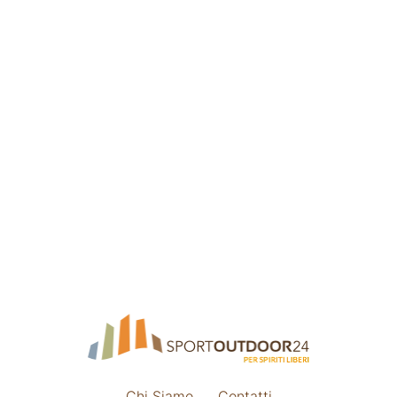
Chi Siamo
Contatti