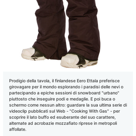
Prodigio della tavola, il finlandese Eero Ettala preferisce
girovagare per il mondo esplorando i paradisi delle nevi o
partecipando a epiche sessioni di snowboard "urbano"
piuttosto che inseguire podi e medaglie. E poi buca o
schermo come nessun altro: guardare la sua ultima serie di
videoclip pubblicati sul Web - "Cooking With Gas" - per
scoprire il lato buffo ed esuberante del suo carattere,
alternate ad acrobazie mozzafiato riprese in metropoli
affollate.