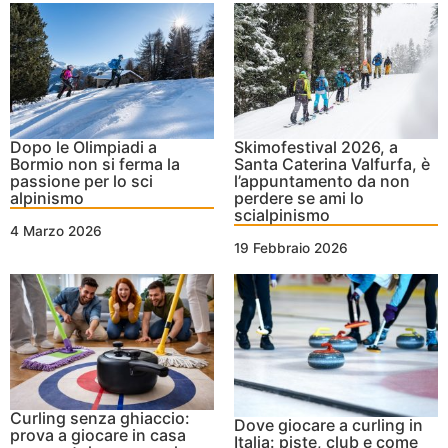
Dopo le Olimpiadi a
Skimofestival 2026, a
Bormio non si ferma la
Santa Caterina Valfurfa, è
passione per lo sci
l’appuntamento da non
alpinismo
perdere se ami lo
scialpinismo
4 Marzo 2026
19 Febbraio 2026
Curling senza ghiaccio:
Dove giocare a curling in
prova a giocare in casa
Italia: piste, club e come