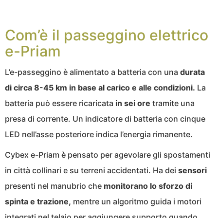
Com’è il passeggino elettrico
e-Priam
L’e-passeggino è alimentato a batteria con una
durata
di circa 8-45 km in base al carico e alle condizioni.
La
batteria può essere ricaricata
in sei ore
tramite una
presa di corrente. Un indicatore di batteria con cinque
LED nell’asse posteriore indica l’energia rimanente.
Cybex e-Priam è pensato per agevolare gli spostamenti
in città collinari e su terreni accidentati. Ha dei
sensori
presenti nel manubrio che
monitorano
lo sforzo di
spinta e trazione,
mentre un algoritmo guida i motori
integrati nel telaio per aggiungere supporto quando