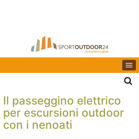
Togg
navi
Il passeggino elettrico
per escursioni outdoor
con i nenoati