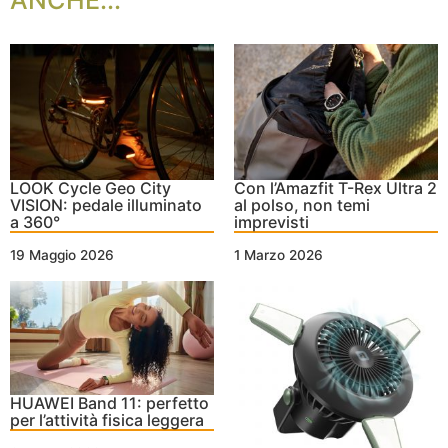
ANCHE...
LOOK Cycle Geo City
Con l’Amazfit T-Rex Ultra 2
VISION: pedale illuminato
al polso, non temi
a 360°
imprevisti
19 Maggio 2026
1 Marzo 2026
HUAWEI Band 11: perfetto
per l’attività fisica leggera