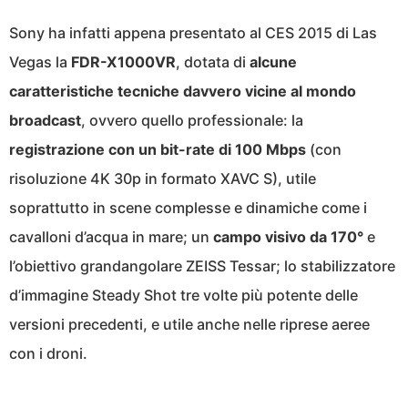
Sony ha infatti appena presentato al CES 2015 di Las
Vegas la
FDR-X1000VR
, dotata di
alcune
caratteristiche tecniche davvero vicine al mondo
broadcast
, ovvero quello professionale: la
registrazione con un bit-rate di 100 Mbps
(con
risoluzione 4K 30p in formato XAVC S), utile
soprattutto in scene complesse e dinamiche come i
cavalloni d’acqua in mare; un
campo visivo da 170°
e
l’obiettivo grandangolare ZEISS Tessar; lo stabilizzatore
d’immagine Steady Shot tre volte più potente delle
versioni precedenti, e utile anche nelle riprese aeree
con i droni.