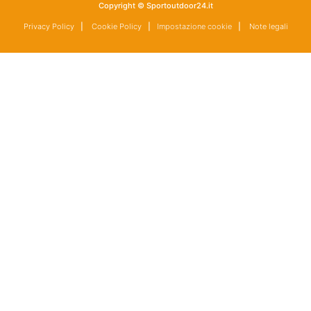
Copyright © Sportoutdoor24.it
Privacy Policy
|
Cookie Policy
|
Impostazione cookie
|
Note legali