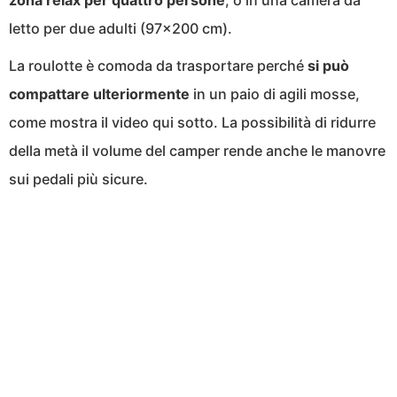
zona relax per quattro persone
, o in una camera da
letto per due adulti (97×200 cm).
La roulotte è comoda da trasportare perché
si può
compattare ulteriormente
in un paio di agili mosse,
come mostra il video qui sotto. La possibilità di ridurre
della metà il volume del camper rende anche le manovre
sui pedali più sicure.