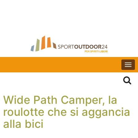
Togg
navi
Wide Path Camper, la
roulotte che si aggancia
alla bici