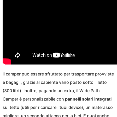
Il camper può essere sfruttato per trasportare provviste
e bagagli, grazie al capiente vano posto sotto il letto
(300 litri). Inoltre, pagando un extra, il Wide Path
Camper è personalizzabile con
pannelli solari integrati
sul tetto (utili per ricaricare i tuoi device), un materasso
migliore, un secondo attacco per la bici. E puoi anche