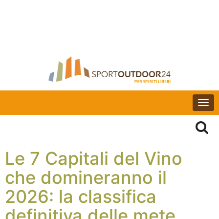
Togg
navi
Le 7 Capitali del Vino
che domineranno il
2026: la classifica
definitiva delle mete