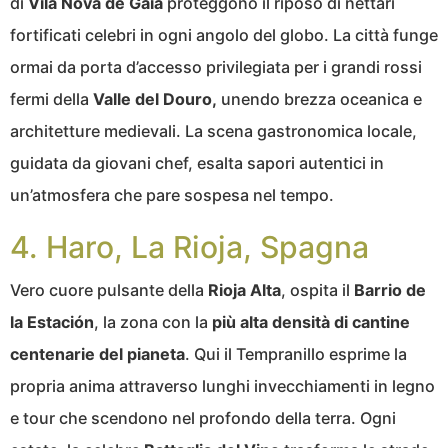
di
Vila Nova de Gaia
proteggono il riposo di nettari
fortificati celebri in ogni angolo del globo. La città funge
ormai da porta d’accesso privilegiata per i grandi rossi
fermi della
Valle del Douro,
unendo brezza oceanica e
architetture medievali. La scena gastronomica locale,
guidata da giovani chef, esalta sapori autentici in
un’atmosfera che pare sospesa nel tempo.
4. Haro, La Rioja, Spagna
Vero cuore pulsante della
Rioja Alta
, ospita il
Barrio de
la Estación
, la zona con la
più alta densità di cantine
centenarie del pianeta
. Qui il Tempranillo esprime la
propria anima attraverso lunghi invecchiamenti in legno
e tour che scendono nel profondo della terra. Ogni