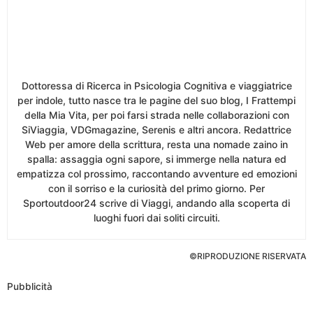
Dottoressa di Ricerca in Psicologia Cognitiva e viaggiatrice
per indole, tutto nasce tra le pagine del suo blog, I Frattempi
della Mia Vita, per poi farsi strada nelle collaborazioni con
SiViaggia, VDGmagazine, Serenis e altri ancora. Redattrice
Web per amore della scrittura, resta una nomade zaino in
spalla: assaggia ogni sapore, si immerge nella natura ed
empatizza col prossimo, raccontando avventure ed emozioni
con il sorriso e la curiosità del primo giorno. Per
Sportoutdoor24 scrive di Viaggi, andando alla scoperta di
luoghi fuori dai soliti circuiti.
©RIPRODUZIONE RISERVATA
Pubblicità