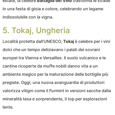
estate, la celebre
Battaglia del Vino
trasforma le strade
in una festa di gioia e colore, celebrando un legame
indissolubile con la vigna.
5. Tokaj, Ungheria
Località protetta dall’UNESCO,
Tokaj
è celebre per i vini
dolci che un tempo deliziavano i palati dei sovrani
europei tra Vienna e Versailles. Il suolo vulcanico e le
cantine ricoperte da muffe nobili danno vita a un
ambiente magico per la maturazione delle bottiglie più
pregiate. Oggi, una nuova avanguardia di produttori
valorizza vitigni come il Furmint in versioni secche dalla
mineralità tesa e sorprendente, il top per esplorazioni
lente.