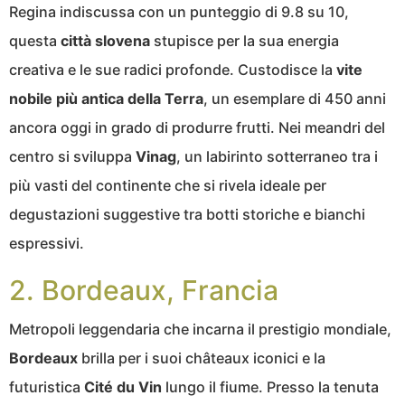
Regina indiscussa con un punteggio di 9.8 su 10,
questa
città slovena
stupisce per la sua energia
creativa e le sue radici profonde. Custodisce la
vite
nobile più antica della Terra
, un esemplare di 450 anni
ancora oggi in grado di produrre frutti. Nei meandri del
centro si sviluppa
Vinag
, un labirinto sotterraneo tra i
più vasti del continente che si rivela ideale per
degustazioni suggestive tra botti storiche e bianchi
espressivi.
2. Bordeaux, Francia
Metropoli leggendaria che incarna il prestigio mondiale,
Bordeaux
brilla per i suoi châteaux iconici e la
futuristica
Cité du Vin
lungo il fiume. Presso la tenuta