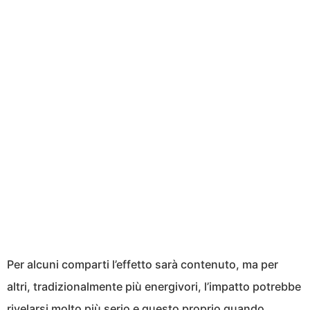
Per alcuni comparti l’effetto sarà contenuto, ma per
altri, tradizionalmente più energivori, l’impatto potrebbe
rivelarsi molto più serio e questo proprio quando,