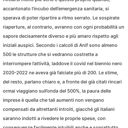
accantonato l’incubo dell’emergenza sanitaria, si
sperava di poter ripartire a ritmo serrato. Le sospirate
riaperture, al contrario, avranno con ogni probabilità un
sapore decisamente diverso e più amaro rispetto agli
iniziali auspici. Secondo i calcoli di Anif sono almeno
500 le strutture che si vedranno costrette a
interrompere l’attività, laddove il covid nel biennio nero
2020-2022 ne aveva già falciate più di 200. Le stime,
del resto, parlano chiaro e, a fronte dei già citati rincari
ormai viaggiano sull’onda del 500%, la paura delle
imprese è quella che tali aumenti non vengano
compensati da altrettanti introiti, giacché gli italiani
saranno indotti a rivedere le proprie spese, con
conseguenze facilmente intuibili anche e soprattutto