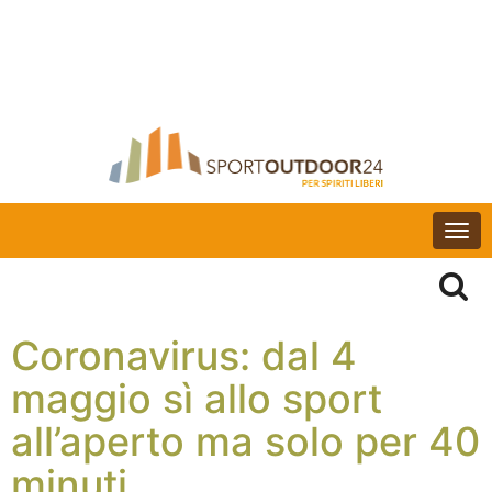
Togg
navi
Coronavirus: dal 4
maggio sì allo sport
all’aperto ma solo per 40
minuti