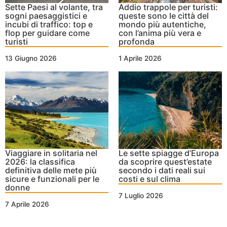
Sette Paesi al volante, tra
Addio trappole per turisti:
sogni paesaggistici e
queste sono le città del
incubi di traffico: top e
mondo più autentiche,
flop per guidare come
con l’anima più vera e
turisti
profonda
13 Giugno 2026
1 Aprile 2026
Viaggiare in solitaria nel
Le sette spiagge d’Europa
2026: la classifica
da scoprire quest’estate
definitiva delle mete più
secondo i dati reali sui
sicure e funzionali per le
costi e sul clima
donne
7 Luglio 2026
7 Aprile 2026