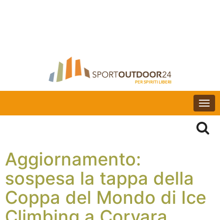
Togg
navi
Aggiornamento:
sospesa la tappa della
Coppa del Mondo di Ice
Climbing a Corvara