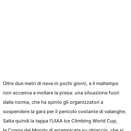
Oltre due metri di neve in pochi giorni, e il maltempo
non accenna a mollare la presa: una situazione fuori
dalla norma, che ha spinto gli organizzatori a
sospendere la gara per il pericolo costante di valanghe.
Salta quindi la tappa l’UIAA Ice Climbing World Cup,
la Coppa del Mondo di arrampicata su ghiaccio,
che si