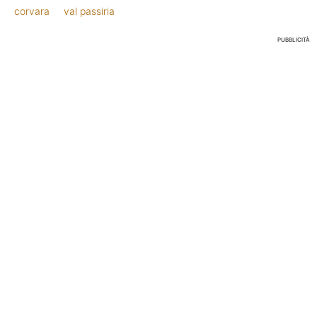
corvara
val passiria
PUBBLICITÀ