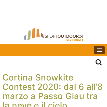
Togg
navi
Cortina Snowkite
Contest 2020: dal 6 all’8
marzo a Passo Giau tra
la neve e il cielo