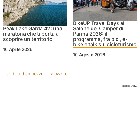
BikeUP Travel Days al
Peak Lake Garda 42: una
Salone del Camper di
maratona che ti porta a
Parma 2026: il
scoprire un territorio
programma, fra bici, e-
bike e talk sul cicloturismo
10 Aprile 2026
10 Agosto 2026
cortina d'ampezzo
snowkite
PUBBLICITÀ