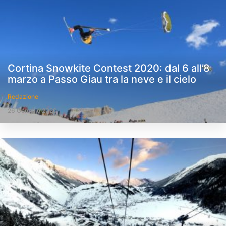
Cortina Snowkite Contest 2020: dal 6 all’8
marzo a Passo Giau tra la neve e il cielo
Redazione
26 Gennaio 2020