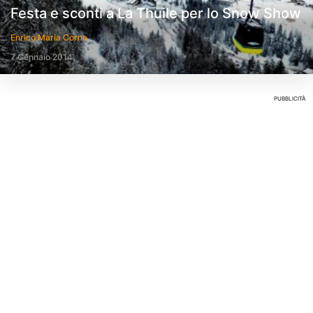
Festa e sconti a La Thuile per lo Snow Show
Enrico Maria Corno
7 Gennaio 2014
PUBBLICITÀ