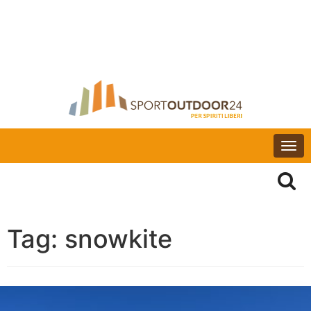
Togg
navi
Tag:
snowkite