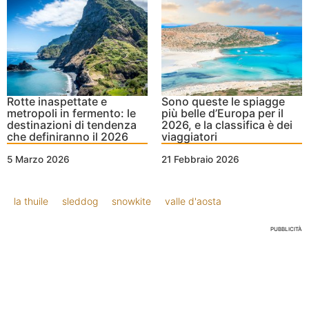
Rotte inaspettate e
Sono queste le spiagge
metropoli in fermento: le
più belle d’Europa per il
destinazioni di tendenza
2026, e la classifica è dei
che definiranno il 2026
viaggiatori
5 Marzo 2026
21 Febbraio 2026
la thuile
sleddog
snowkite
valle d'aosta
PUBBLICITÀ