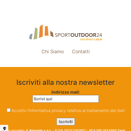
Chi Siamo
Contatti
Impostazione cookie
Iscriviti alla nostra newsletter
Indirizzo mail:
Accetto l'informativa privacy relativa al trattamento dei dati
Un progetto di
Appunto s.a.s.
- P.IVA 06053740962 - REA MB-1854968 Sede