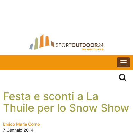
Togg
navi
Festa e sconti a La
Thuile per lo Snow Show
Enrico Maria Corno
7 Gennaio 2014