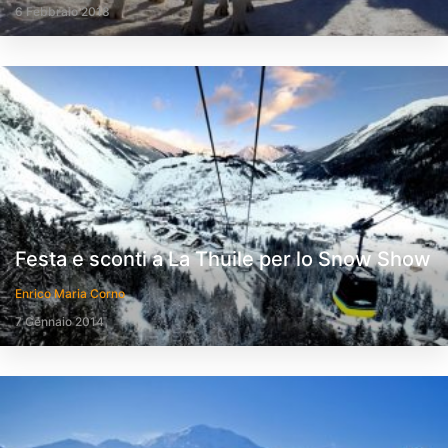
6 Febbraio 2018
Festa e sconti a La Thuile per lo Snow Show
Enrico Maria Corno
7 Gennaio 2014