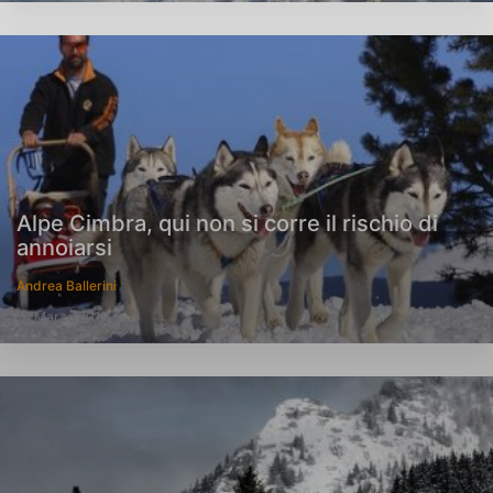
Alpe Cimbra, qui non si corre il rischio di
annoiarsi
Andrea Ballerini
12 Marzo 2019