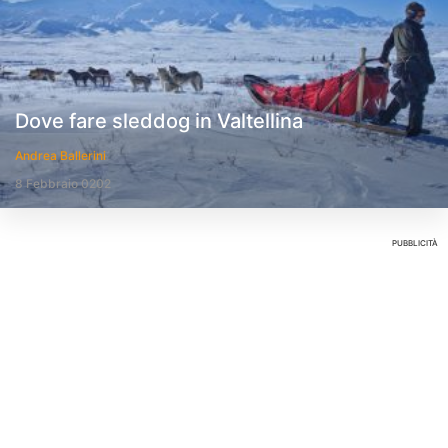
Dove fare sleddog in Valtellina
Andrea Ballerini
8 Febbraio 0202
PUBBLICITÀ