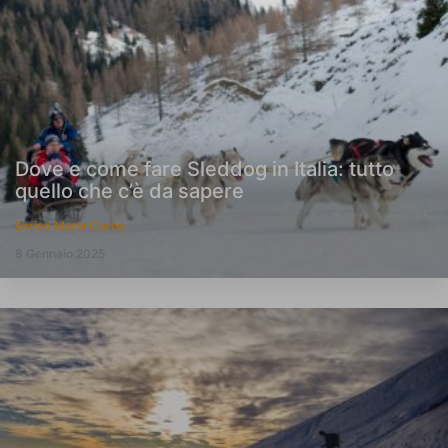
Dove e come fare Sleddog in Italia: tutto
quello che c’è da sapere
Enrico Maria Corno
8 Gennaio 2025