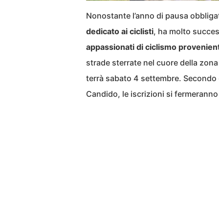
Nonostante l’anno di pausa obbligat
dedicato ai ciclisti
, ha molto succe
appassionati di ciclismo provenient
strade sterrate nel cuore della zona 
terrà sabato 4 settembre. Secondo gl
Candido, le iscrizioni si fermeranno