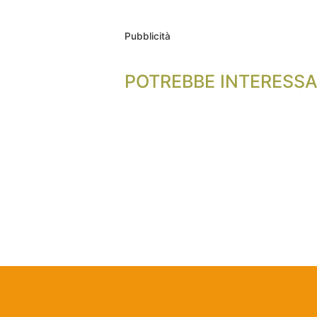
Pubblicità
POTREBBE INTERESSA
Nessun Tag per questo post