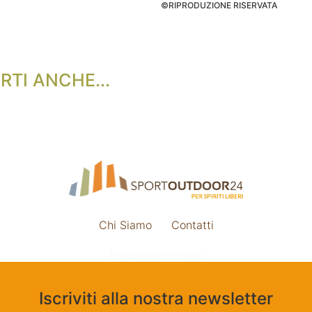
©RIPRODUZIONE RISERVATA
RTI ANCHE...
Chi Siamo
Contatti
Impostazione cookie
Iscriviti alla nostra newsletter