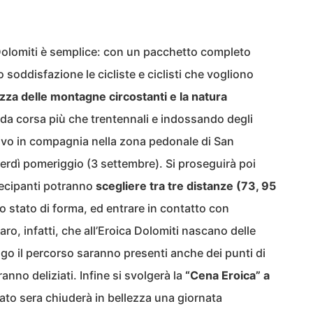
 Dolomiti è semplice: con un pacchetto completo
soddisfazione le cicliste e ciclisti che vogliono
lezza delle montagne circostanti e la natura
ici da corsa più che trentennali e indossando degli
ritivo in compagnia nella zona pedonale di San
nerdì pomeriggio (3 settembre). Si proseguirà poi
rtecipanti potranno
scegliere tra tre distanze (73, 95
ro stato di forma, ed entrare in contatto con
ro, infatti, che all’Eroica Dolomiti nascano delle
go il percorso saranno presenti anche dei punti di
aranno deliziati. Infine si svolgerà la
“Cena Eroica” a
ato sera chiuderà in bellezza una giornata