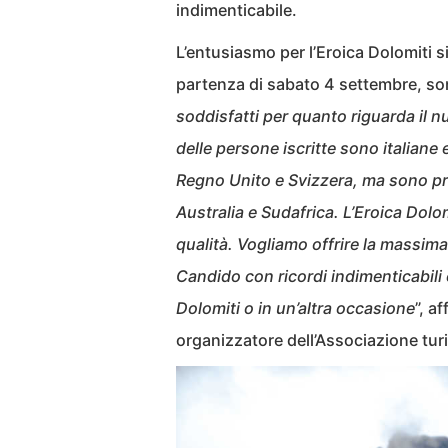
indimenticabile.
L’entusiasmo per l’Eroica Dolomiti s
partenza di sabato 4 settembre, son
soddisfatti per quanto riguarda il n
delle persone iscritte sono italiane
Regno Unito e Svizzera, ma sono pr
Australia e Sudafrica. L’Eroica Dolo
qualità. Vogliamo offrire la massima
Candido con ricordi indimenticabili e
Dolomiti o in un’altra occasione
”, a
organizzatore dell’Associazione tur