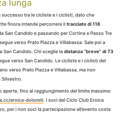
za lunga
successo tra le cicliste e i ciclisti, dato che
itte finora intende percorrere il
tracciato di 118
da San Candido e passando per Cortina e Passo Tre
segue verso Prato Piazza e Villabassa. Sale poi a
 a San Candido. Chi sceglie la
distanza “breve” di 73
egue verso San Candido. Le cicliste e i ciclisti del
uano verso Prato Piazza e Villabassa, ma non
 Silvestro.
ono aperte, fino al raggiungimento del limite massimo
a.cc/eroica-dolomiti
. I soci del Ciclo Club Eroica
ro, per i non soci la partecipazione all’evento costa