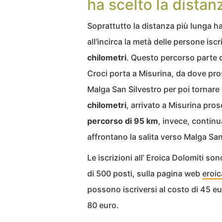
ha scelto la distan
Soprattutto la distanza più lunga ha 
all’incirca la metà delle persone iscr
chilometri
. Questo percorso parte 
Croci porta a Misurina, da dove pro
Malga San Silvestro per poi tornare
chilometri
, arrivato a Misurina pros
percorso di 95 km
, invece, contin
affrontano la salita verso Malga San
Le iscrizioni all’ Eroica Dolomiti s
di 500 posti, sulla pagina web
eroic
possono iscriversi al costo di 45 eu
80 euro.