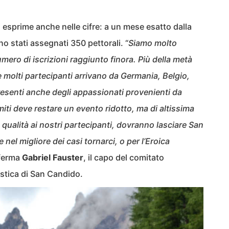
i esprime anche nelle cifre: a un mese esatto dalla
o stati assegnati 350 pettorali. “
Siamo molto
umero di iscrizioni raggiunto finora. Più della metà
 e molti partecipanti arrivano da Germania, Belgio,
esenti anche degli appassionati provenienti da
miti deve restare un evento ridotto, ma di altissima
 qualità ai nostri partecipanti, dovranno lasciare San
 nel migliore dei casi tornarci, o per l’Eroica
fferma
Gabriel Fauster
, il capo del comitato
istica di San Candido.