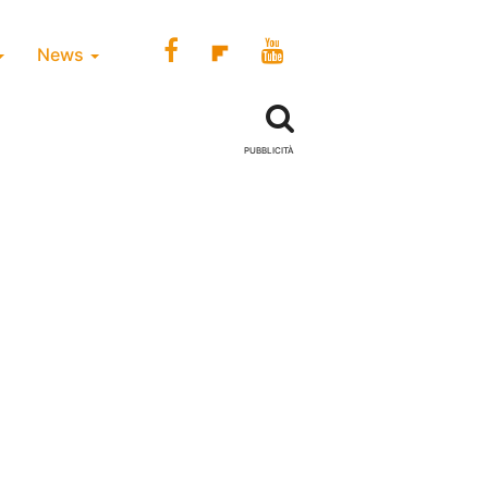
News
PUBBLICITÀ