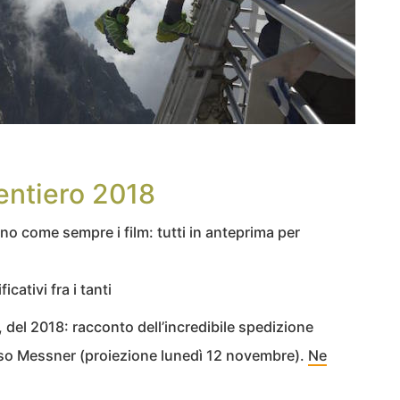
Sentiero 2018
no come sempre i film: tutti in anteprima per
cativi fra i tanti
del 2018: racconto dell’incredibile spedizione
esso Messner (proiezione lunedì 12 novembre).
Ne