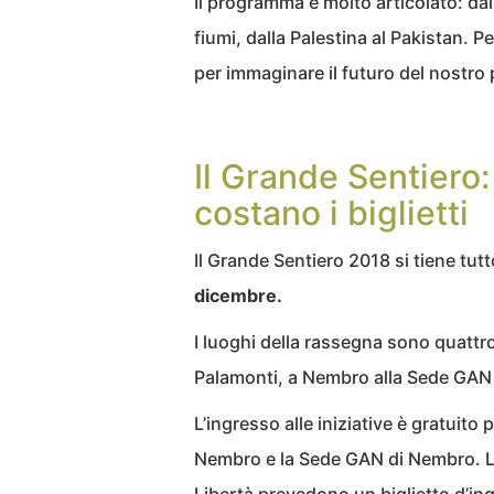
Il programma è molto articolato: dall
fiumi, dalla Palestina al Pakistan. P
per immaginare il futuro del nostro 
Il Grande Sentiero
costano i biglietti
Il Grande Sentiero 2018 si tiene tut
dicembre.
I luoghi della rassegna sono quattro
Palamonti, a Nembro alla Sede GAN 
L’ingresso alle iniziative è gratuito
Nembro e la Sede GAN di Nembro. Le