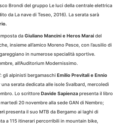
co Brondi del gruppo Le luci della centrale elettrica
ito da La nave di Teseo, 2016). La serata sarà
rio.
 composta da
Giuliano Mancini e Heros Marai
del
he, insieme all’amico Moreno Pesce, con l’ausilio di
gareggiano in numerose specialità sportive.
embre, all’Auditorium Modernissimo.
”: gli alpinisti bergamaschi
Emilio Previtali e Ennio
 una serata dedicata alle isole Svalbard, mercoledì
mbro. Lo scrittore
Davide Sapienza
presenta il libro
) martedì 20 novembre alla sede GAN di Nembro;
ri
presenta il suo MTB da Bergamo ai laghi di
 a 115 itinerari percorribili in mountain bike,