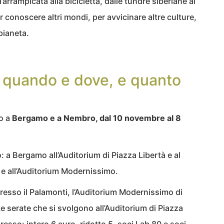
’arrampicata alla bicicletta, dalle tundre siberiane ai
er conoscere altri mondi, per avvicinare altre culture,
pianeta.
: quando e dove, e quanto
to a
Bergamo e a Nembro, dal 10 novembre al 8
: a Bergamo all’Auditorium di Piazza Libertà e al
e all’Auditorium Modernissimo.
 presso il Palamonti, l’Auditorium Modernissimo di
 serate che si svolgono all’Auditorium di Piazza