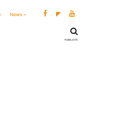
News
PUBBLICITÀ