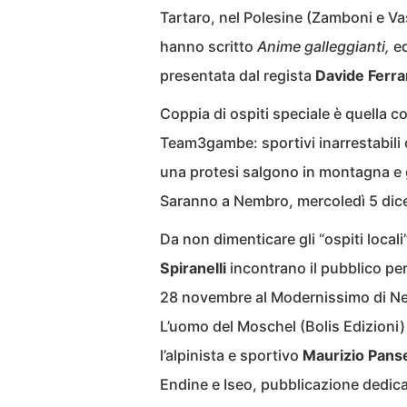
Tartaro, nel Polesine (Zamboni e Vas
hanno scritto
Anime galleggianti,
ed
presentata dal regista
Davide Ferra
Coppia di ospiti speciale è quella
Team3gambe: sportivi inarrestabili c
una protesi salgono in montagna e 
Saranno a Nembro, mercoledì 5 dic
Da non dimenticare gli “ospiti locali
Spiranelli
incontrano il pubblico per
28 novembre al Modernissimo di Ne
L’uomo del Moschel (Bolis Edizioni
l’alpinista e sportivo
Maurizio Panse
Endine e Iseo, pubblicazione dedicata