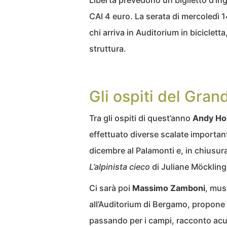
Libertà prevedono un biglietto d’ing
CAI 4 euro. La serata di mercoledì 
chi arriva in Auditorium in bicicletta
struttura.
Gli ospiti del Gra
Tra gli ospiti di quest’anno
Andy Ho
effettuato diverse scalate importan
dicembre al Palamonti e, in chiusura,
L’alpinista cieco
di Juliane Möckling
Ci sarà poi
Massimo Zamboni
, mus
all’Auditorium di Bergamo, propone 
passando per i campi, racconto acus