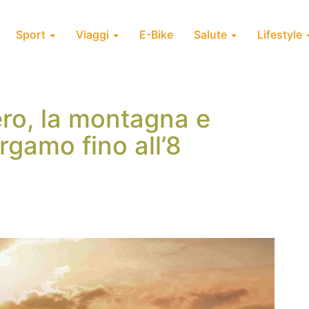
Sport
Viaggi
E-Bike
Salute
Lifestyle
ero, la montagna e
rgamo fino all’8