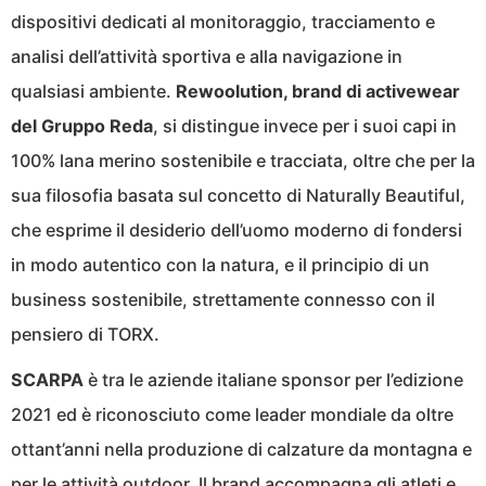
dispositivi dedicati al monitoraggio, tracciamento e
analisi dell’attività sportiva e alla navigazione in
qualsiasi ambiente.
Rewoolution, brand di activewear
del Gruppo Reda
, si distingue invece per i suoi capi in
100% lana merino sostenibile e tracciata, oltre che per la
sua filosofia basata sul concetto di Naturally Beautiful,
che esprime il desiderio dell’uomo moderno di fondersi
in modo autentico con la natura, e il principio di un
business sostenibile, strettamente connesso con il
pensiero di TORX.
SCARPA
è tra le aziende italiane sponsor per l’edizione
2021 ed è riconosciuto come leader mondiale da oltre
ottant’anni nella produzione di calzature da montagna e
per le attività outdoor. Il brand accompagna gli atleti e