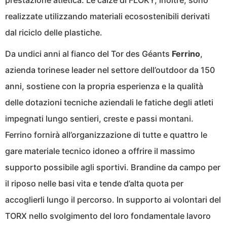
prestazione atletica. Le calze di FLOKY, inoltre, sono
realizzate utilizzando materiali ecosostenibili derivati
dal riciclo delle plastiche.
Da undici anni al fianco del Tor des Géants
Ferrino
,
azienda torinese leader nel settore dell’outdoor da 150
anni, sostiene con la propria esperienza e la qualità
delle dotazioni tecniche aziendali le fatiche degli atleti
impegnati lungo sentieri, creste e passi montani.
Ferrino fornirà all’organizzazione di tutte e quattro le
gare materiale tecnico idoneo a offrire il massimo
supporto possibile agli sportivi. Brandine da campo per
il riposo nelle basi vita e tende d’alta quota per
accoglierli lungo il percorso. In supporto ai volontari del
TORX nello svolgimento del loro fondamentale lavoro