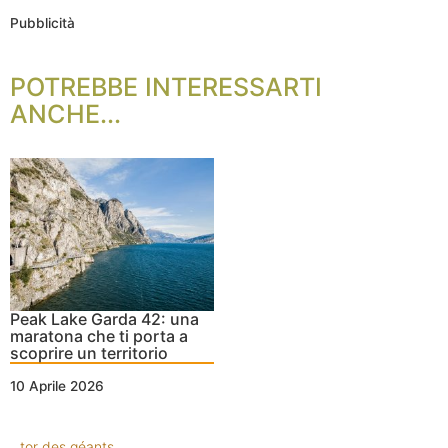
Pubblicità
POTREBBE INTERESSARTI
ANCHE...
Peak Lake Garda 42: una
maratona che ti porta a
scoprire un territorio
10 Aprile 2026
tor des géants