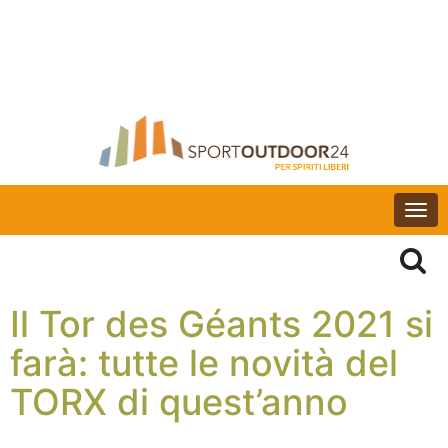
Togg
navi
Il Tor des Géants 2021 si
farà: tutte le novità del
TORX di quest’anno