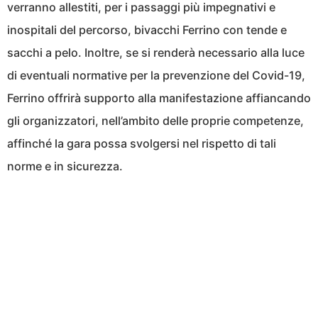
verranno allestiti, per i passaggi più impegnativi e
inospitali del percorso, bivacchi Ferrino con tende e
sacchi a pelo. Inoltre, se si renderà necessario alla luce
di eventuali normative per la prevenzione del Covid-19,
Ferrino offrirà supporto alla manifestazione affiancando
gli organizzatori, nell’ambito delle proprie competenze,
affinché la gara possa svolgersi nel rispetto di tali
norme e in sicurezza.