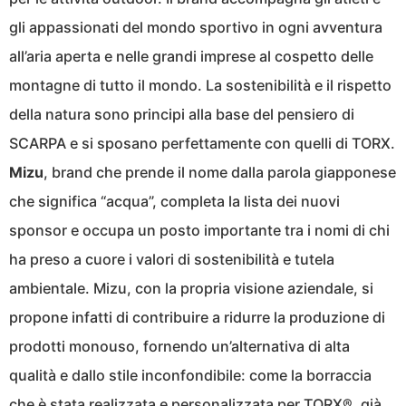
gli appassionati del mondo sportivo in ogni avventura
all’aria aperta e nelle grandi imprese al cospetto delle
montagne di tutto il mondo. La sostenibilità e il rispetto
della natura sono principi alla base del pensiero di
SCARPA e si sposano perfettamente con quelli di TORX.
Mizu
, brand che prende il nome dalla parola giapponese
che significa “acqua”, completa la lista dei nuovi
sponsor e occupa un posto importante tra i nomi di chi
ha preso a cuore i valori di sostenibilità e tutela
ambientale. Mizu, con la propria visione aziendale, si
propone infatti di contribuire a ridurre la produzione di
prodotti monouso, fornendo un’alternativa di alta
qualità e dallo stile inconfondibile: come la borraccia
che è stata realizzata e personalizzata per TORX®, già