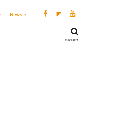
News
PUBBLICITÀ