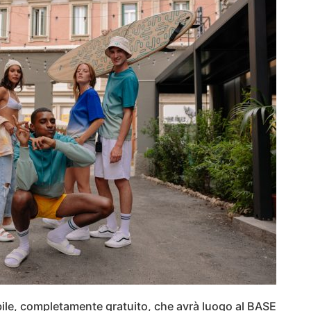
bile, completamente gratuito, che avrà luogo al BASE