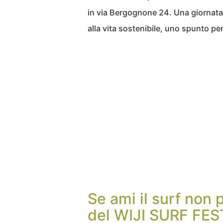
in via Bergognone 24. Una giornata c
alla vita sostenibile, uno spunto per 
Se ami il surf non 
del WIJI SURF FES