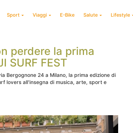
Sport
Viaggi
E-Bike
Salute
Lifestyle
on perdere la prima
IJI SURF FEST
via Bergognone 24 a Milano, la prima edizione di
rf lovers all'insegna di musica, arte, sport e