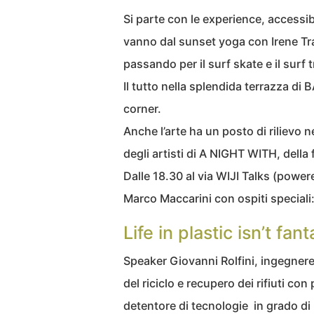
Si parte con le experience, accessib
vanno dal sunset yoga con Irene Tra
passando per il surf skate e il surf t
Il tutto nella splendida terrazza d
corner.
Anche l’arte ha un posto di rilievo 
degli artisti di A NIGHT WITH, della f
Dalle 18.30 al via WIJI Talks (powe
Marco Maccarini con ospiti speciali
Life in plastic isn’t fant
Speaker Giovanni Rolfini, ingegner
del riciclo e recupero dei rifiuti con
detentore di tecnologie in grado di r