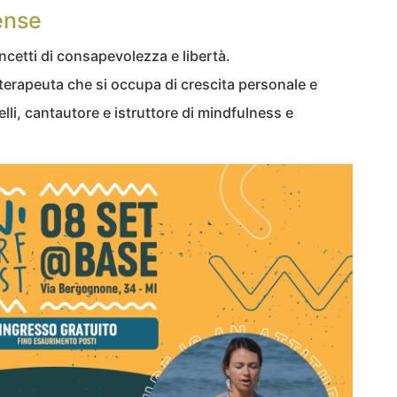
ense
cetti di consapevolezza e libertà.
oterapeuta che si occupa di crescita personale e
lli, cantautore e istruttore di mindfulness e