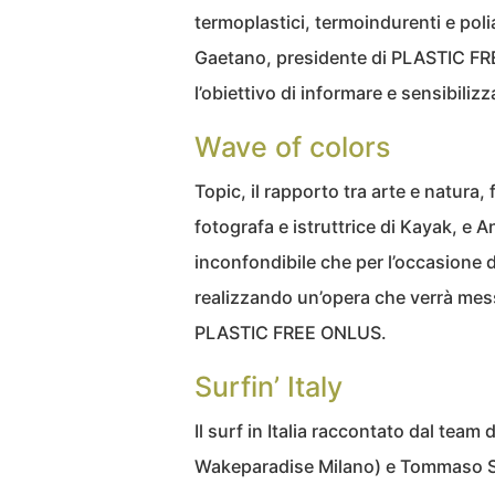
termoplastici, termoindurenti e pol
Gaetano, presidente di PLASTIC FR
l’obiettivo di informare e sensibili
Wave of colors
Topic, il rapporto tra arte e natura,
fotografa e istruttrice di Kayak, e A
inconfondibile che per l’occasione 
realizzando un’opera che verrà messa
PLASTIC FREE ONLUS.
Surfin’ Italy
Il surf in Italia raccontato dal team 
Wakeparadise Milano) e Tommaso Sco