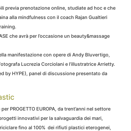
ili previa prenotazione online, studiate ad hoc e che
ina alla mindfulness con il coach Rajan Gualtieri
raining.
i BASE che avrà per l’occasione un beauty&massage
nella manifestazione con opere di Andy Bluvertigo,
otografa Lucrezia Corciolani e l’illustratrice Arrietty.
red by HYPE), panel di discussione presentato da
:
astic
e per PROGETTO EUROPA, da trent’anni nel settore
 progetti innovativi per la salvaguardia dei mari,
iciclare fino al 100% dei rifiuti plastici eterogenei,