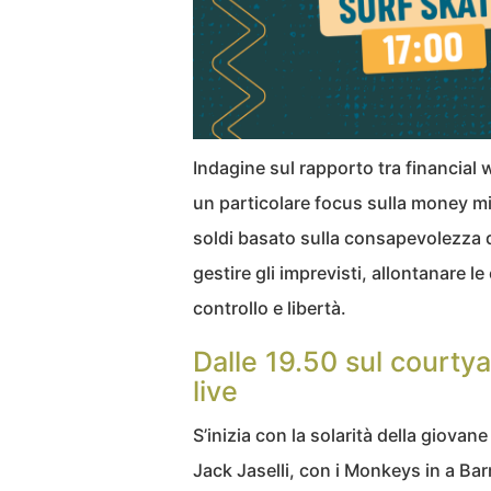
Indagine sul rapporto tra financial
un particolare focus sulla money mi
soldi basato sulla consapevolezza de
gestire gli imprevisti, allontanare 
controllo e libertà.
Dalle 19.50 sul courty
live
S’inizia con la solarità della giovan
Jack Jaselli, con i Monkeys in a Bar