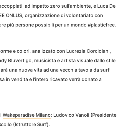
iaccoppiati ad impatto zero sull’ambiente, e Luca De
EE ONLUS, organizzazione di volontariato con
zzare più persone possibili per un mondo #plasticfree.
 forme e colori, analizzato con Lucrezia Corciolani,
ndy Bluvertigo, musicista e artista visuale dallo stile
darà una nuova vita ad una vecchia tavola da surf
 in vendita e l’intero ricavato verrà donato a
di
Wakeparadise Milano
: Ludovico Vanoli (Presidente
llo (Istruttore Surf).