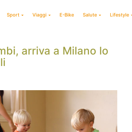
Sport
Viaggi
E-Bike
Salute
Lifestyle
bi, arriva a Milano lo
li