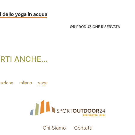
i dello yoga in acqua
©RIPRODUZIONE RISERVATA
RTI ANCHE...
tazione
milano
yoga
Chi Siamo
Contatti