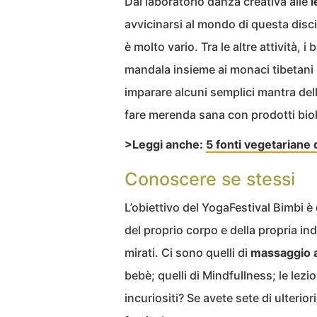
Dal laboratorio danza creativa alle
l
avvicinarsi al mondo di questa disci
è molto vario. Tra le altre attività,
mandala insieme ai monaci tibetani
imparare alcuni semplici mantra dell
fare merenda sana con prodotti biolo
>Leggi anche:
5 fonti vegetariane 
Conoscere se stessi
L’obiettivo del YogaFestival Bimbi è 
del proprio corpo e della propria ind
mirati. Ci sono quelli di
massaggio 
bebè; quelli di Mindfullness; le lezio
incuriositi? Se avete sete di ulterio