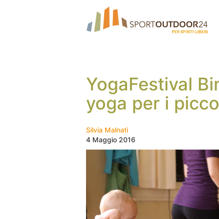
YogaFestival Bim
yoga per i picco
Silvia Malnati
4 Maggio 2016