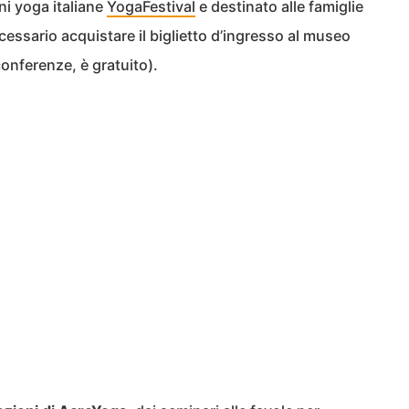
ni yoga italiane
YogaFestival
e destinato alle famiglie
ecessario acquistare il biglietto d’ingresso al museo
 conferenze, è gratuito).