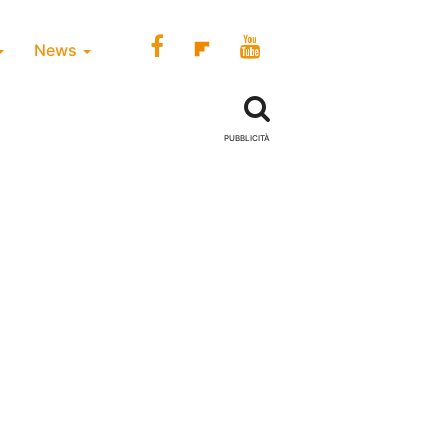
News
PUBBLICITÀ