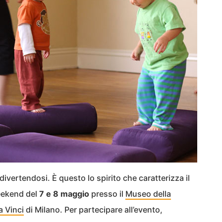
divertendosi. È questo lo spirito che caratterizza il
weekend del
7 e 8 maggio
presso il
Museo della
a Vinci
di Milano. Per partecipare all’evento,