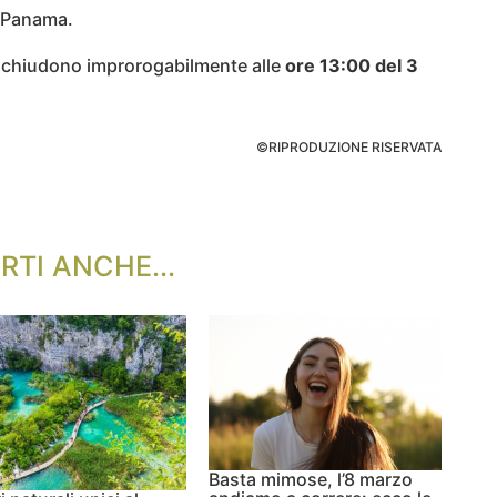
e Panama.
i chiudono improrogabilmente alle
ore 13:00 del 3
©RIPRODUZIONE RISERVATA
RTI ANCHE...
Basta mimose, l’8 marzo