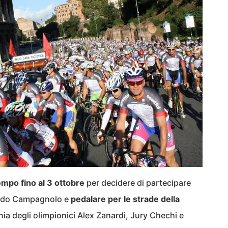
empo fino al 3 ottobre
per decidere di partecipare
ondo Campagnolo e
pedalare per le strade della
a degli olimpionici Alex Zanardi, Jury Chechi e