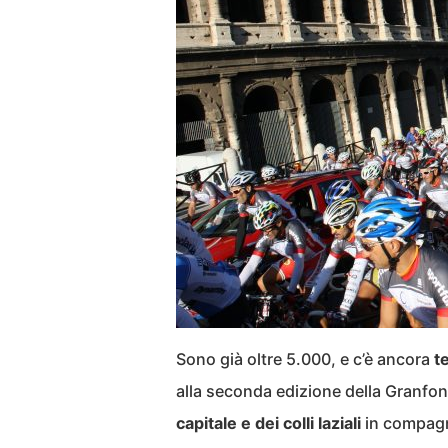
Sono già oltre 5.000, e c’è ancora
t
alla seconda edizione della Granf
capitale e dei colli laziali
in compagni