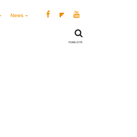
News
PUBBLICITÀ