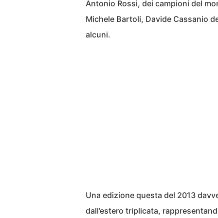
Antonio Rossi, dei campioni del mon
Michele Bartoli, Davide Cassanio del 
alcuni.
Una edizione questa del 2013 davver
dall’estero triplicata, rappresenta