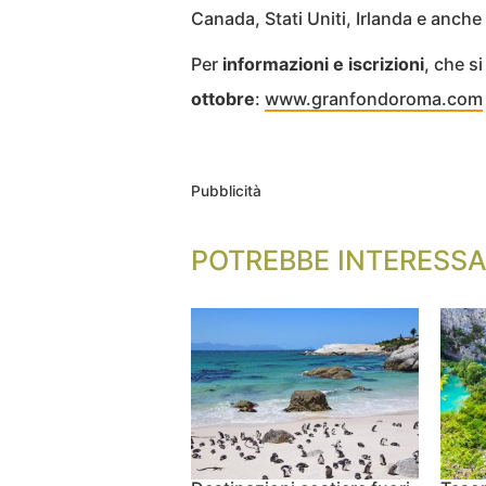
Canada, Stati Uniti, Irlanda e anch
Per
informazioni e iscrizioni
, che s
ottobre
:
www.granfondoroma.com
Pubblicità
POTREBBE INTERESSA