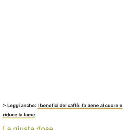
> Leggi anche:
I benefici del caffè: fa bene al cuore e
riduce la fame
La giusta dose