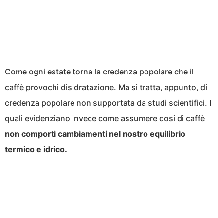
Come ogni estate torna la credenza popolare che il
caffè provochi disidratazione. Ma si tratta, appunto, di
credenza popolare non supportata da studi scientifici. I
quali evidenziano invece come assumere dosi di caffè
non comporti cambiamenti nel nostro equilibrio
termico e idrico.