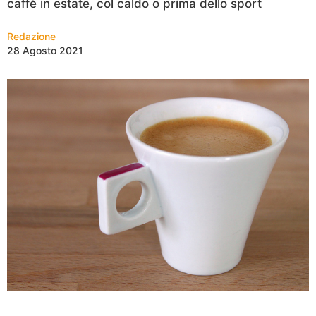
caffè in estate, col caldo o prima dello sport
Redazione
28 Agosto 2021