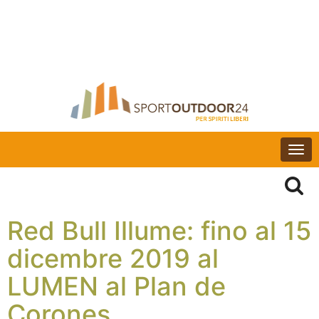
Togg
navi
Red Bull Illume: fino al 15
dicembre 2019 al
LUMEN al Plan de
Corones