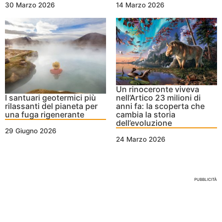
30 Marzo 2026
14 Marzo 2026
Un rinoceronte viveva
I santuari geotermici più
nell’Artico 23 milioni di
rilassanti del pianeta per
anni fa: la scoperta che
una fuga rigenerante
cambia la storia
dell’evoluzione
29 Giugno 2026
24 Marzo 2026
Nessun Tag per questo post
PUBBLICITÀ