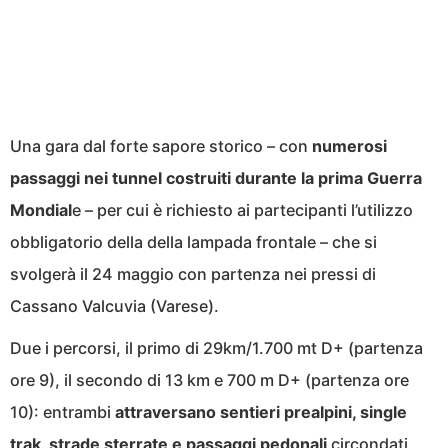
Una gara dal forte sapore storico – con
numerosi
passaggi nei tunnel costruiti durante la prima Guerra
Mondial
e – per cui è richiesto ai partecipanti l’utilizzo
obbligatorio della della lampada frontale – che si
svolgerà il 24 maggio con partenza nei pressi di
Cassano Valcuvia (Varese).
Due i percorsi, il primo di 29km/1.700 mt D+ (partenza
ore 9), il secondo di 13 km e 700 m D+ (partenza ore
10): entrambi
attraversano sentieri prealpini, single
trak, strade sterrate e passaggi pedonali
circondati