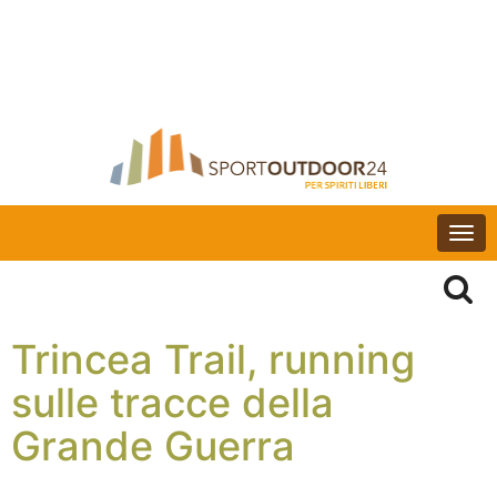
Togg
navi
Trincea Trail, running
sulle tracce della
Grande Guerra