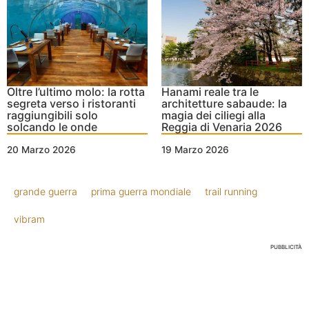
Oltre l’ultimo molo: la rotta
Hanami reale tra le
segreta verso i ristoranti
architetture sabaude: la
raggiungibili solo
magia dei ciliegi alla
solcando le onde
Reggia di Venaria 2026
20 Marzo 2026
19 Marzo 2026
grande guerra
prima guerra mondiale
trail running
vibram
PUBBLICITÀ