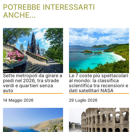
POTREBBE INTERESSARTI
ANCHE...
Sette metropoli da girare a
Le 7 coste più spettacolari
piedi nel 2026, tra strade
al mondo: la classifica
verdi e quartieri senza
scientifica tra recensioni e
auto
dati satellitari NASA
14 Maggio 2026
29 Luglio 2026