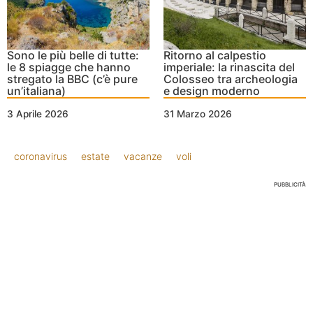
Sono le più belle di tutte:
Ritorno al calpestio
le 8 spiagge che hanno
imperiale: la rinascita del
stregato la BBC (c’è pure
Colosseo tra archeologia
un’italiana)
e design moderno
3 Aprile 2026
31 Marzo 2026
coronavirus
estate
vacanze
voli
PUBBLICITÀ