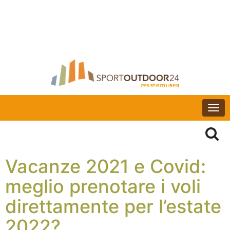
Togg
navi
Vacanze 2021 e Covid:
meglio prenotare i voli
direttamente per l’estate
2022?