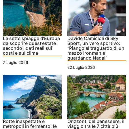
Le sette spiagge d’Europa
Davide Camicioli di Sky
da scoprire quest’estate
Sport, un vero sportivo:
secondo i dati reali sui
“Piango al traguardo di un
costi e sul clima
mezzo Ironman e
guardando Nadal”
7 Luglio 2026
22 Luglio 2026
Rotte inaspettate e
Orizzonti del benessere: il
metropoli in fermento: le
viaggio tra le 7 città più