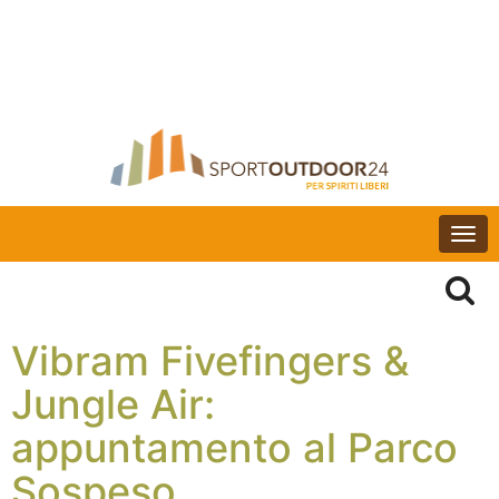
Togg
navi
Vibram Fivefingers &
Jungle Air:
appuntamento al Parco
Sospeso