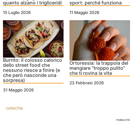
quanto alzano i trigliceridi
sport: perché funziona
15 Luglio 2026
11 Maggio 2026
Burrito: il colosso calorico
Ortoressia: la trappola del
dello street food che
mangiare “troppo pulito”
nessuno riesce a finire (e
che ti rovina la vita
che però nasconde una
sorpresa)
23 Febbraio 2026
31 Maggio 2026
celiachia
PUBBLICITÀ