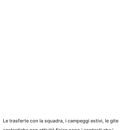
Le trasferte con la squadra, i campeggi estivi, le gite
scolastiche con attività fisica sono i contesti che i