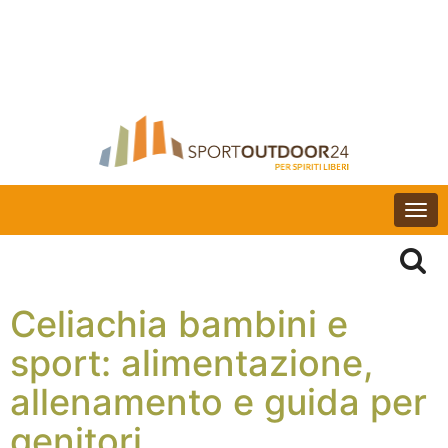
Togg
navi
Celiachia bambini e
sport: alimentazione,
allenamento e guida per
genitori