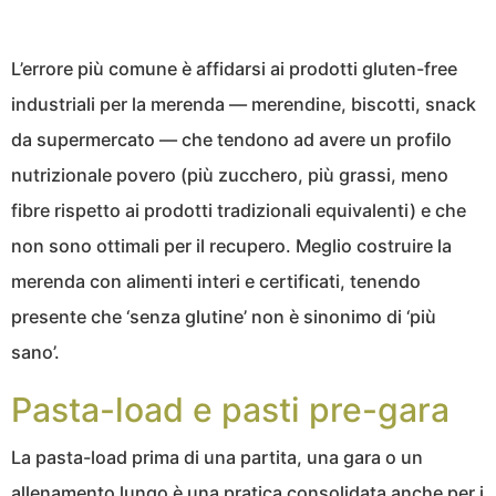
L’errore più comune è affidarsi ai prodotti gluten-free
industriali per la merenda — merendine, biscotti, snack
da supermercato — che tendono ad avere un profilo
nutrizionale povero (più zucchero, più grassi, meno
fibre rispetto ai prodotti tradizionali equivalenti) e che
non sono ottimali per il recupero. Meglio costruire la
merenda con alimenti interi e certificati, tenendo
presente che ‘senza glutine’ non è sinonimo di ‘più
sano’.
Pasta-load e pasti pre-gara
La pasta-load prima di una partita, una gara o un
allenamento lungo è una pratica consolidata anche per i