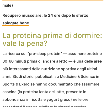
male)
Recupero muscolare: le 24 ore dopo lo sforzo,
spiegate bene
La proteina prima di dormire:
vale la pena?
La ricerca sul “pre-sleep protein” — assumere proteine
30-60 minuti prima di andare a letto — è una delle aree
più interessanti della nutrizione sportiva degli ultimi
anni. Studi storici pubblicati su Medicine & Science in
Sports & Exercise hanno documentato che assumere
caseina (la proteina lenta del latte, presente in
abbondanza in ricotta e yogurt greco) nelle ore
precedenti il sonno migliora la sintesi proteica