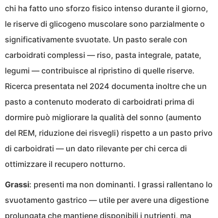
chi ha fatto uno sforzo fisico intenso durante il giorno,
le riserve di glicogeno muscolare sono parzialmente o
significativamente svuotate. Un pasto serale con
carboidrati complessi — riso, pasta integrale, patate,
legumi — contribuisce al ripristino di quelle riserve.
Ricerca presentata nel 2024 documenta inoltre che un
pasto a contenuto moderato di carboidrati prima di
dormire può migliorare la qualità del sonno (aumento
del REM, riduzione dei risvegli) rispetto a un pasto privo
di carboidrati — un dato rilevante per chi cerca di
ottimizzare il recupero notturno.
Grassi
: presenti ma non dominanti. I grassi rallentano lo
svuotamento gastrico — utile per avere una digestione
prolungata che mantiene disponibili i nutrienti, ma