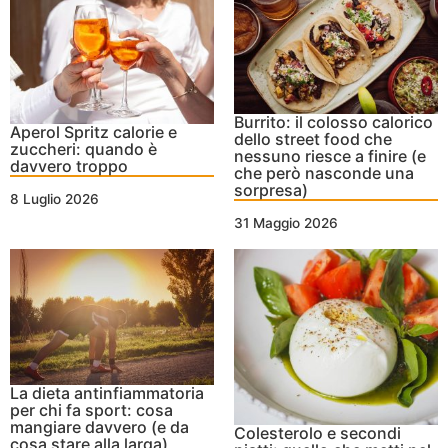
Burrito: il colosso calorico
Aperol Spritz calorie e
dello street food che
zuccheri: quando è
nessuno riesce a finire (e
davvero troppo
che però nasconde una
sorpresa)
8 Luglio 2026
31 Maggio 2026
La dieta antinfiammatoria
per chi fa sport: cosa
mangiare davvero (e da
Colesterolo e secondi
cosa stare alla larga)