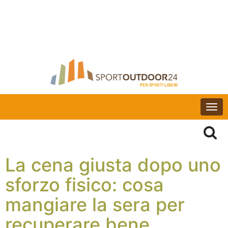
Togg
navi
La cena giusta dopo uno
sforzo fisico: cosa
mangiare la sera per
recuperare bene