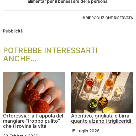
alimentar per il benessere della persona.
©RIPRODUZIONE RISERVATA
Pubblicità
POTREBBE INTERESSARTI
ANCHE...
Ortoressia: la trappola del
Aperitivo, grigliata e birra:
mangiare “troppo pulito”
quanto alzano i trigliceridi
che ti rovina la vita
15 Luglio 2026