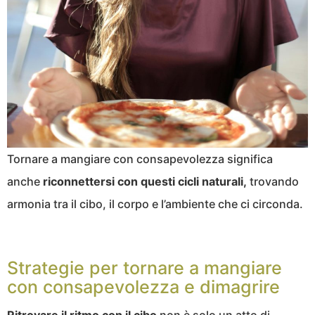
Tornare a mangiare con consapevolezza significa
anche
riconnettersi con questi cicli naturali,
trovando
armonia tra il cibo, il corpo e l’ambiente che ci circonda.
Strategie per tornare a mangiare
con consapevolezza e dimagrire