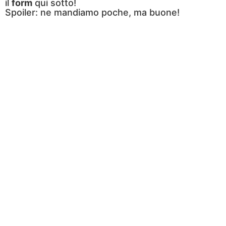
il
form
qui sotto!
Spoiler: ne mandiamo poche, ma buone!