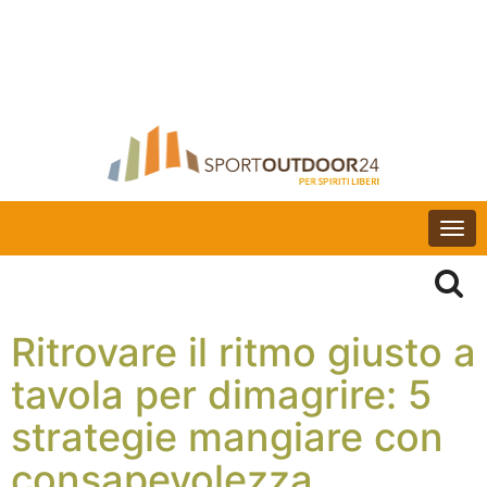
Togg
navi
Ritrovare il ritmo giusto a
tavola per dimagrire: 5
strategie mangiare con
consapevolezza