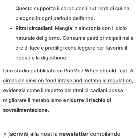
Questo supporta il corpo con i nutrienti di cui ha
bisogno in ogni periodo dell’anno.
Ritmi
circadiani
: Mangia in sincronia con il ciclo
naturale del giorno. Consuma pasti principali nelle
ore di luce e prediligi cene leggere per favorire il
riposo e la digestione.
Uno studio pubblicato su PubMed
When should I eat: A
circadian view on food intake and metabolic regulation
,
evidenzia come il rispetto dei ritmi circadiani possa
migliorare il metabolismo e
ridurre il rischio di
sovralimentazione.
> I
scriviti
alla nostra
newsletter
compilando