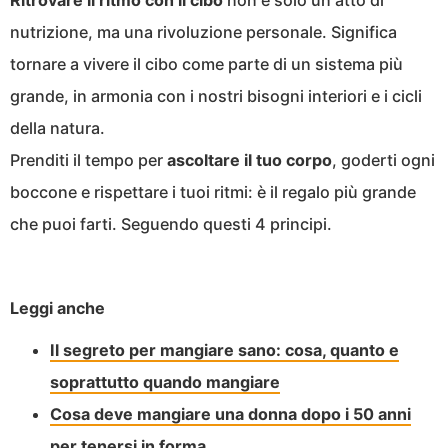
Ritrovare il ritmo con il cibo
non è solo un atto di
nutrizione, ma una rivoluzione personale. Significa
tornare a vivere il cibo come parte di un sistema più
grande, in armonia con i nostri bisogni interiori e i cicli
della natura.
Prenditi il tempo per
ascoltare il tuo corpo
, goderti ogni
boccone e rispettare i tuoi ritmi: è il regalo più grande
che puoi farti. Seguendo questi 4 principi.
Leggi anche
Il segreto per mangiare sano: cosa, quanto e
soprattutto quando mangiare
Cosa deve mangiare una donna dopo i 50 anni
per tenersi in forma