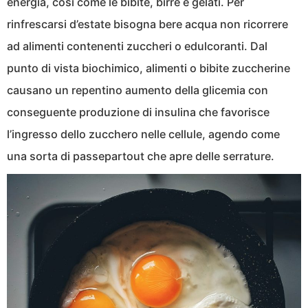
energia, così come le bibite, birre e gelati. Per
rinfrescarsi d’estate bisogna bere acqua non ricorrere
ad alimenti contenenti zuccheri o edulcoranti. Dal
punto di vista biochimico, alimenti o bibite zuccherine
causano un repentino aumento della glicemia con
conseguente produzione di insulina che favorisce
l’ingresso dello zucchero nelle cellule, agendo come
una sorta di passepartout che apre delle serrature.