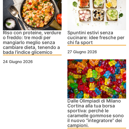
Spuntini estivi senza
Riso con proteine, verdure
cucinare: idee fresche per
o freddo: tre modi per
chi fa sport
mangiarlo meglio senza
cambiare dieta, tenendo a
bada l’indice glicemico
27 Giugno 2026
24 Giugno 2026
Dalle Olimpiadi di Milano
Cortina alla tua borsa
sportiva: perché le
caramelle gommose sono
il nuovo “integratore” dei
campioni.