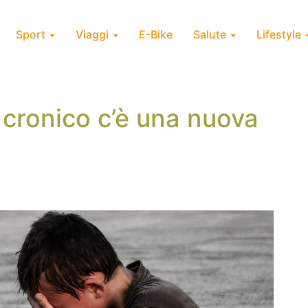
Sport
Viaggi
E-Bike
Salute
Lifestyle
e cronico c’è una nuova