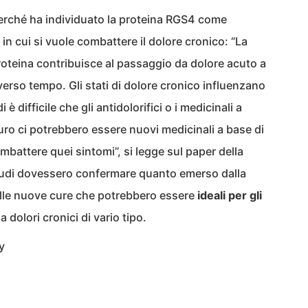
perché ha individuato la proteina RGS4 come
n cui si vuole combattere il dolore cronico: “La
oteina contribuisce al passaggio da dolore acuto a
verso tempo. Gli stati di dolore cronico influenzano
è difficile che gli antidolorifici o i medicinali a
uro ci potrebbero essere nuovi medicinali a base di
battere quei sintomi”, si legge sul paper della
 studi dovessero confermare quanto emerso dalla
elle nuove cure che potrebbero essere
ideali per gli
 dolori cronici di vario tipo.
y