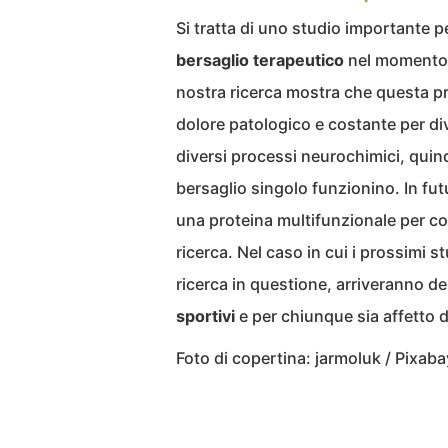
Si tratta di uno studio importante 
bersaglio terapeutico
nel momento i
nostra ricerca mostra che questa pr
dolore patologico e costante per di
diversi processi neurochimici, quindi 
bersaglio singolo funzionino. In fut
una proteina multifunzionale per com
ricerca. Nel caso in cui i prossimi
ricerca in questione, arriveranno d
sportivi
e per chiunque sia affetto da
Foto di copertina: jarmoluk / Pixaba