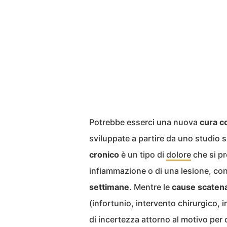
Potrebbe esserci una nuova
cura co
sviluppate a partire da uno studio 
cronico
è un tipo di
dolore
che si pr
infiammazione o di una lesione, con
settimane
. Mentre le
cause scatena
(infortunio, intervento chirurgico,
di incertezza attorno al motivo per 