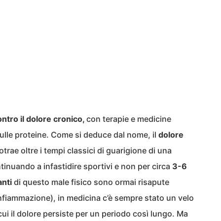
ntro il dolore cronico,
con terapie e medicine
sulle proteine. Come si deduce dal nome, il
dolore
otrae oltre i tempi classici di guarigione di una
tinuando a infastidire sportivi e non per circa
3-6
nti
di questo male fisico sono ormai risapute
 infiammazione), in medicina c’è sempre stato un velo
cui il dolore persiste per un periodo così lungo. Ma