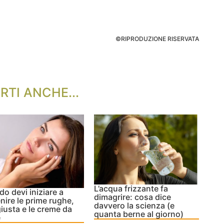
©RIPRODUZIONE RISERVATA
RTI ANCHE...
L’acqua frizzante fa
o devi iniziare a
dimagrire: cosa dice
nire le prime rughe,
davvero la scienza (e
 giusta e le creme da
quanta berne al giorno)
e