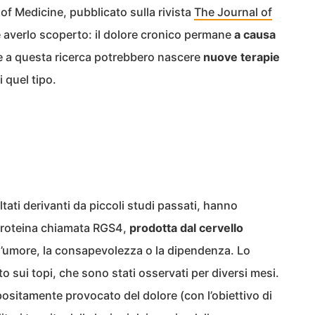
of Medicine, pubblicato sulla rivista
The Journal of
 averlo scoperto: il dolore cronico permane
a causa
e a questa ricerca potrebbero nascere
nuove terapie
 quel tipo.
ultati derivanti da piccoli studi passati, hanno
 proteina chiamata RGS4,
prodotta dal cervello
’umore, la consapevolezza o la dipendenza. Lo
to sui topi, che sono stati osservati per diversi mesi.
positamente provocato del dolore (con l’obiettivo di