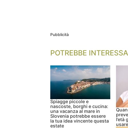
Pubblicità
POTREBBE INTERESSA
Spiagge piccole e
nascoste, borghi e cucina:
Quand
una vacanza al mare in
preve
Slovenia potrebbe essere
l’età
la tua idea vincente questa
usar
estate