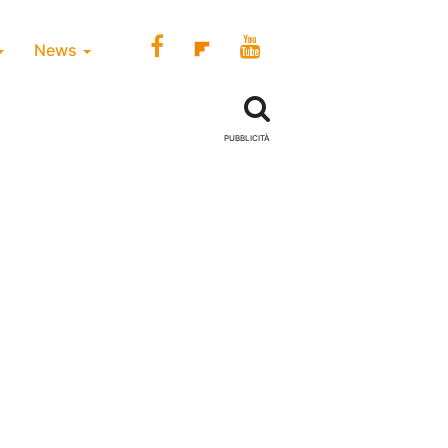
News
PUBBLICITÀ