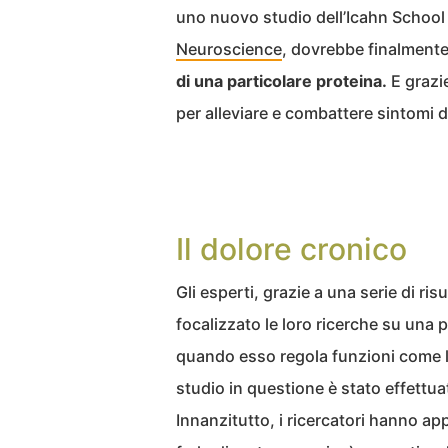
uno nuovo studio dell’Icahn School 
Neuroscience
, dovrebbe finalmente
di una particolare proteina.
E grazi
per alleviare e combattere sintomi di
Il dolore cronico
Gli esperti, grazie a una serie di ris
focalizzato le loro ricerche su una
quando esso regola funzioni come l
studio in questione è stato effettua
Innanzitutto, i ricercatori hanno ap