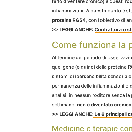
farlo diventare cronico) a questi rodi
infiammazioni. A questo punto è st
proteina RGS4
, con l’obiettivo di a
>> LEGGI ANCHE:
Contrattura o s
Come funziona la 
Al termine del periodo di osservazio
quel gene (e quindi della proteina
sintomi di ipersensibilità sensoriale
permanenza delle infiammazioni o de
analisi, in nessun roditore senza la 
settimane:
non è diventato cronico
>> LEGGI ANCHE:
Le 6 principali c
Medicine e terapie cont