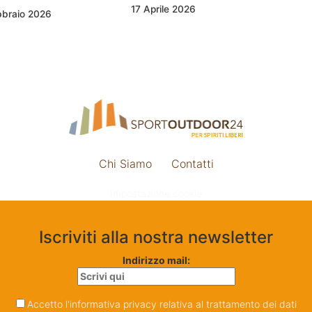
17 Aprile 2026
bbraio 2026
Chi Siamo
Contatti
Impostazione cookie
Iscriviti alla nostra newsletter
Indirizzo mail:
Accetto l'informativa privacy relativa al trattamento dei dati