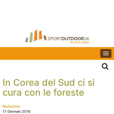
Togg
navi
In Corea del Sud ci si
cura con le foreste
Redazione
17 Gennaio 2016