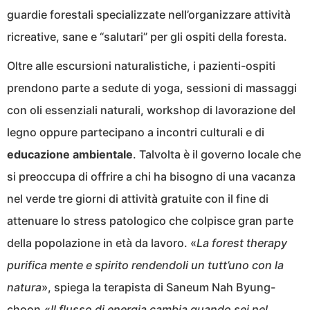
guardie forestaIi specializzate nell’organizzare attività
ricreative, sane e “salutari” per gli ospiti della foresta.
Oltre alle escursioni naturalistiche, i pazienti-ospiti
prendono parte a sedute di yoga, sessioni di massaggi
con oli essenziali naturali, workshop di lavorazione del
legno oppure partecipano a incontri culturali e di
educazione ambientale
. Talvolta è il governo locale che
si preoccupa di offrire a chi ha bisogno di una vacanza
nel verde tre giorni di attività gratuite con il fine di
attenuare lo stress patologico che colpisce gran parte
della popolazione in età da lavoro. «
La forest therapy
purifica mente e spirito rendendoli un tutt’uno con la
natura
», spiega la terapista di Saneum Nah Byung-
choon.«
Il flusso di energia cambia quando sei nel