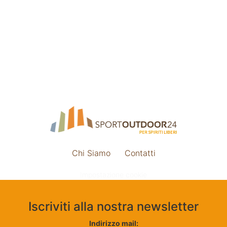
Chi Siamo
Contatti
Impostazione cookie
Iscriviti alla nostra newsletter
Indirizzo mail: