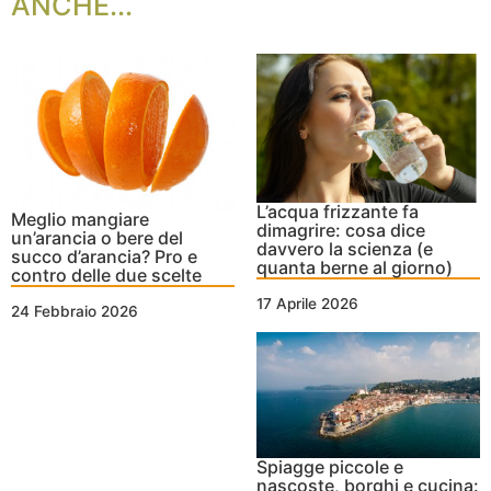
ANCHE...
L’acqua frizzante fa
Meglio mangiare
dimagrire: cosa dice
un’arancia o bere del
davvero la scienza (e
succo d’arancia? Pro e
quanta berne al giorno)
contro delle due scelte
17 Aprile 2026
24 Febbraio 2026
Spiagge piccole e
nascoste, borghi e cucina: