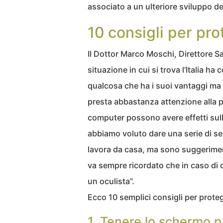
associato a un ulteriore sviluppo de
10 consigli per pro
Il Dottor Marco Moschi, Direttore Sa
situazione in cui si trova l’Italia h
qualcosa che ha i suoi vantaggi ma 
presta abbastanza attenzione alla p
computer possono avere effetti sulla
abbiamo voluto dare una serie di se
lavora da casa, ma sono suggeriment
va sempre ricordato che in caso di q
un oculista”.
Ecco 10 semplici consigli per proteg
1. Tenere lo schermo p