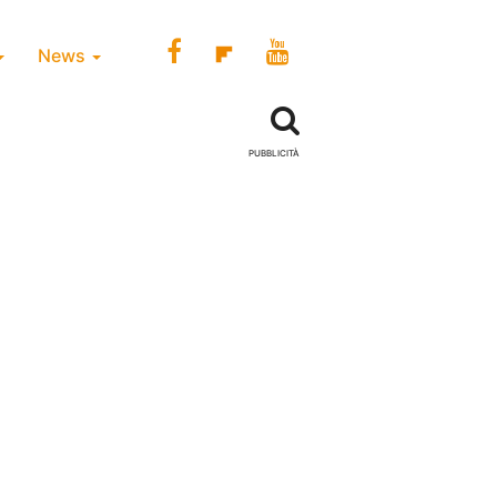
News
PUBBLICITÀ