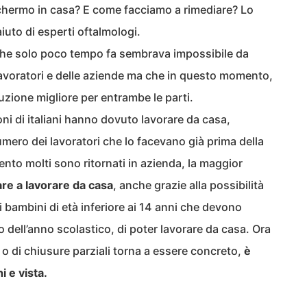
chermo in casa? E come facciamo a rimediare? Lo
iuto di esperti oftalmologi.
 che solo poco tempo fa sembrava impossibile da
 lavoratori e delle aziende ma che in questo momento,
uzione migliore per entrambe le parti.
oni di italiani hanno dovuto lavorare da casa,
numero dei lavoratori che lo facevano già prima della
ento molti sono ritornati in azienda, la maggior
re a lavorare da casa
, anche grazie alla possibilità
i bambini di età inferiore ai 14 anni che devono
o dell’anno scolastico, di poter lavorare da casa. Ora
o di chiusure parziali torna a essere concreto,
è
i e vista.