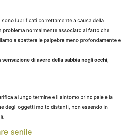
n sono lubrificati correttamente a causa della
 problema normalmente associato al fatto che
diamo a sbattere le palpebre meno profondamente e
a
sensazione di avere della sabbia negli occhi
,
fica a lungo termine e il sintomo principale è la
e degli oggetti molto distanti, non essendo in
li.
re senile