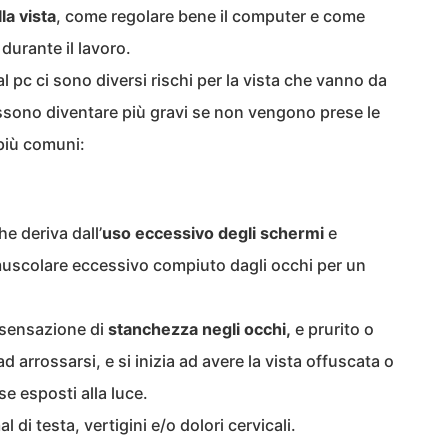
la vista
, come regolare bene il computer e come
durante il lavoro.
l pc ci sono diversi rischi per la vista che vanno da
ssono diventare più gravi se non vengono prese le
più comuni:
e deriva dall’
uso eccessivo degli schermi
e
muscolare eccessivo compiuto dagli occhi per un
 sensazione di
stanchezza negli occhi,
e prurito o
ad arrossarsi, e si inizia ad avere la vista offuscata o
se esposti alla luce.
 di testa, vertigini e/o dolori cervicali.