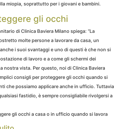
lla miopia, soprattutto per i giovani e bambini.
teggere gli occhi
nitario di Clinica Baviera Milano spiega: “La
a costretto molte persone a lavorare da casa, un
anche i suoi svantaggi e uno di questi è che non si
ostazione di lavoro e a come gli schermi dei
 nostra vista. Per questo, noi di Clinica Baviera
mplici consigli per proteggere gli occhi quando si
i che possiamo applicare anche in ufficio. Tuttavia
ualsiasi fastidio, è sempre consigliabile rivolgersi a
gere gli occhi a casa o in ufficio quando si lavora
ulito