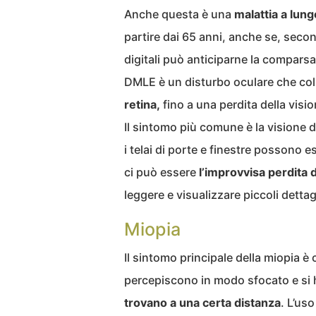
Anche questa è una
malattia a lun
partire dai 65 anni, anche se, secon
digitali può anticiparne la compars
DMLE è un disturbo oculare che col
retina,
fino a una perdita della visi
Il sintomo più comune è la visione 
i telai di porte e finestre possono e
ci può essere
l’improvvisa perdita d
leggere e visualizzare piccoli dettagl
Miopia
Il sintomo principale della miopia è
percepiscono in modo sfocato e si
trovano a una certa distanza
. L’us