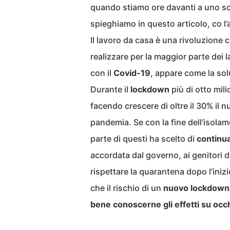
quando stiamo ore davanti a uno s
spieghiamo in questo articolo, co l’a
Il lavoro da casa è una rivoluzione
realizzare per la maggior parte dei
con il
Covid-19
, appare come la sol
Durante il
lockdown
più di otto mili
facendo crescere di oltre il 30% il 
pandemia. Se con la fine dell’isolam
parte di questi ha scelto di
continua
accordata dal governo, ai genitori d
rispettare la quarantena dopo l’inizi
che il rischio di un
nuovo lockdown
bene conoscerne gli effetti su occh