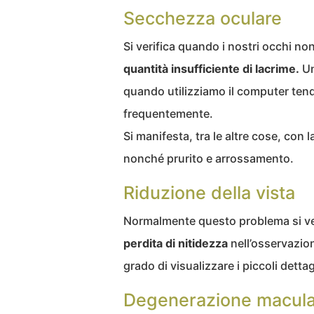
Secchezza oculare
Si verifica quando i nostri occhi no
quantità insufficiente di lacrime.
Un
quando utilizziamo il computer ten
frequentemente.
Si manifesta, tra le altre cose, con l
nonché prurito e arrossamento.
Riduzione della vista
Normalmente questo problema si veri
perdita di nitidezza
nell’osservazion
grado di visualizzare i piccoli dettag
Degenerazione macula