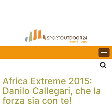
Togg
navi
Africa Extreme 2015:
Danilo Callegari, che la
forza sia con te!