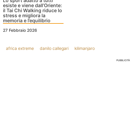
Lo sport adatto a tutti
esiste e viene dall’Oriente:
il Tai Chi Walking riduce lo
stress e migliora la
memoria e l’equilibrio
27 Febbraio 2026
africa extreme
danilo callegari
kilimanjaro
PUBBLICITÀ