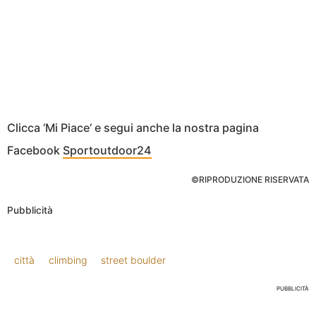
Clicca ‘Mi Piace‘ e segui anche la nostra pagina
Facebook
Sportoutdoor24
©RIPRODUZIONE RISERVATA
Pubblicità
città
climbing
street boulder
PUBBLICITÀ