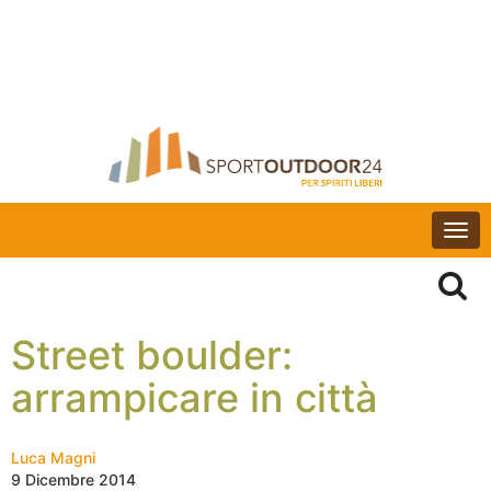
Togg
navi
Street boulder:
arrampicare in città
Luca Magni
9 Dicembre 2014