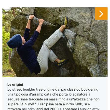
Le origini
Lo street boulder trae origine dal più classico bouldering,
una tipologia d'arrampicata che porta lo scalatore a
seguire linee tracciate su massi fino a un'altezza che non
supera i 4-5 metri. Disciplina nata a inizio '900, si è
ritrovata nei primi anni del 2000 a spostare i suoi obiettivi