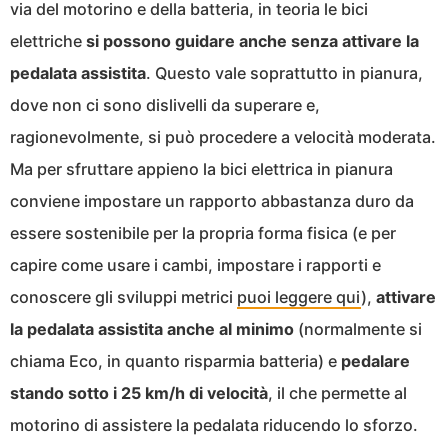
via del motorino e della batteria, in teoria le bici
elettriche
si possono guidare anche senza attivare la
pedalata assistita
. Questo vale soprattutto in pianura,
dove non ci sono dislivelli da superare e,
ragionevolmente, si può procedere a velocità moderata.
Ma per sfruttare appieno la bici elettrica in pianura
conviene impostare un rapporto abbastanza duro da
essere sostenibile per la propria forma fisica (e per
capire come usare i cambi, impostare i rapporti e
conoscere gli sviluppi metrici
puoi leggere qui
),
attivare
la pedalata assistita anche al minimo
(normalmente si
chiama Eco, in quanto risparmia batteria) e
pedalare
stando sotto i 25 km/h di velocità
, il che permette al
motorino di assistere la pedalata riducendo lo sforzo.