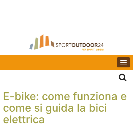
Togg
navi
E-bike: come funziona e
come si guida la bici
elettrica