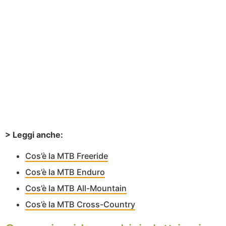
> Leggi anche:
Cos’è la MTB Freeride
Cos’è la MTB Enduro
Cos’è la MTB All-Mountain
Cos’è la MTB Cross-Country