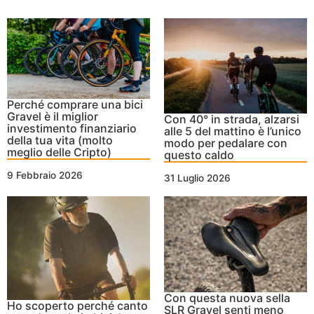
Perché comprare una bici
Gravel è il miglior
Con 40° in strada, alzarsi
investimento finanziario
alle 5 del mattino è l’unico
della tua vita (molto
modo per pedalare con
meglio delle Cripto)
questo caldo
9 Febbraio 2026
31 Luglio 2026
Con questa nuova sella
Ho scoperto perché canto
SLR Gravel senti meno