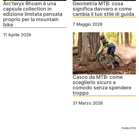
Arc’teryx Rhoam è una
Geometria MTB: cosa
capsule collection in
significa davvero e come
edizione limitata pensata
cambia il tuo stile di guida
proprio per la mountain
bike
7 Maggio 2026
11 Aprile 2026
Casco da MTB: come
sceglierlo sicuro e
comodo senza spendere
troppo
31 Marzo 2026
Nessun Tag per questo post
PUBBLICITÀ