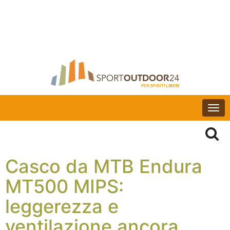
Togg
navi
Casco da MTB Endura
MT500 MIPS:
leggerezza e
ventilazione ancora