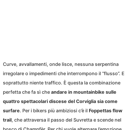
Curve, avvallamenti, onde lisce, nessuna serpentina
irregolare o impedimenti che interrompono il “flusso”. E
soprattutto niente traffico. È questa la combinazione
perfetta che fa sì che
andare in mountainbike sulle
quattro spettacolari discese del Corviglia sia come
surfare
. Per i bikers più ambiziosi c’è il
Foppettas flow
trail
, che attraversa il passo del Suvretta e scende nel
bosco di Champfèr. Per chi vuole alternare l’emozione