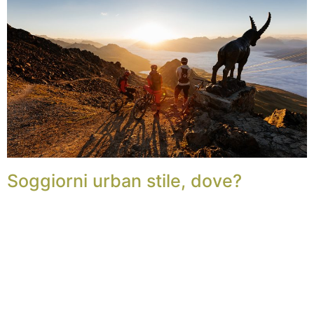
Soggiorni urban stile, dove?