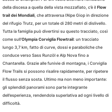
della discesa a quella della vista mozzafiato, c’è il
Flow
trail dei Mondiali
, che attraversa l’Alpe Giop in direzione
del rifugio Trutz, per un totale di 280 metri di dislivello.
Tutta la famiglia può divertirsi su questo tracciato, così
come sull’
Olympia Corviglia Flowtrail
: un tracciato
lungo 3,7 km, fatto di curve, dossi e paraboliche che
conduce verso Sass Runzöl e Alp Nova fino a
Chantarella. Grazie alle funivie di montagna, i Corviglia
Flow Trails si possono risalire rapidamente, per ripetere
il flusso senza sosta. Ultimo ma non meno importante:
gli splendidi panorami sono parte integrante
dell’esperienza, rendendola superlativa ad ogni livello di
difficoltà.