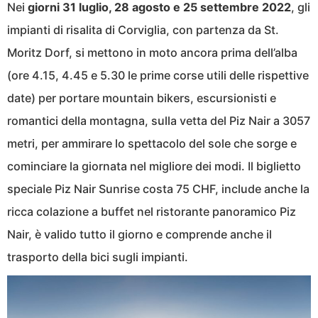
Nei
giorni 31 luglio, 28 agosto e 25 settembre 2022
, gli
impianti di risalita di Corviglia, con partenza da St.
Moritz Dorf, si mettono in moto ancora prima dell’alba
(ore 4.15, 4.45 e 5.30 le prime corse utili delle rispettive
date) per portare mountain bikers, escursionisti e
romantici della montagna, sulla vetta del Piz Nair a 3057
metri, per ammirare lo spettacolo del sole che sorge e
cominciare la giornata nel migliore dei modi. Il biglietto
speciale Piz Nair Sunrise costa 75 CHF, include anche la
ricca colazione a buffet nel ristorante panoramico Piz
Nair, è valido tutto il giorno e comprende anche il
trasporto della bici sugli impianti.