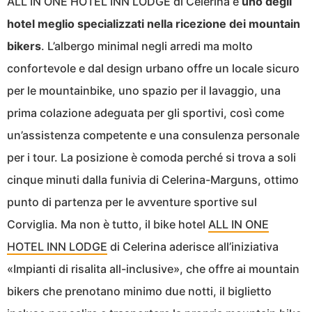
ALL IN ONE HOTEL INN LODGE di Celerina è
uno degli
hotel meglio specializzati nella ricezione dei mountain
bikers
. L’albergo minimal negli arredi ma molto
confortevole e dal design urbano offre un locale sicuro
per le mountainbike, uno spazio per il lavaggio, una
prima colazione adeguata per gli sportivi, così come
un’assistenza competente e una consulenza personale
per i tour. La posizione è comoda perché si trova a soli
cinque minuti dalla funivia di Celerina-Marguns, ottimo
punto di partenza per le avventure sportive sul
Corviglia. Ma non è tutto, il bike hotel
ALL IN ONE
HOTEL INN LODGE
di Celerina aderisce all’iniziativa
«Impianti di risalita all-inclusive», che offre ai mountain
bikers che prenotano minimo due notti, il biglietto