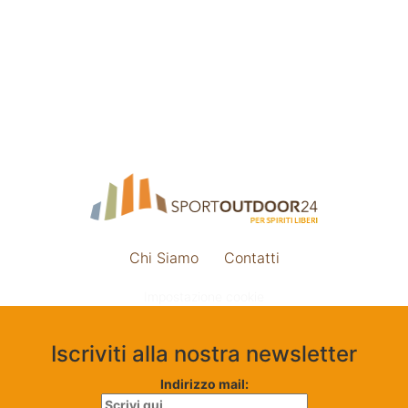
Chi Siamo
Contatti
Impostazione cookie
Iscriviti alla nostra newsletter
Indirizzo mail: