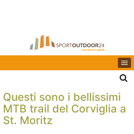
Togg
navi
Questi sono i bellissimi
MTB trail del Corviglia a
St. Moritz