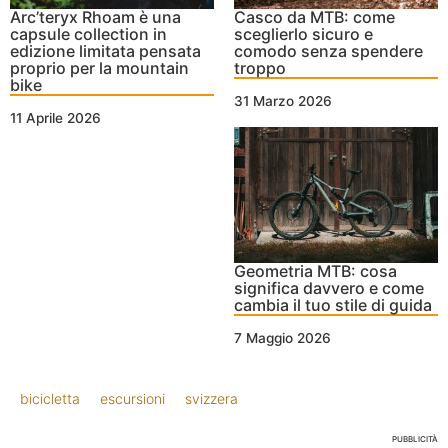
Arc’teryx Rhoam è una
Casco da MTB: come
capsule collection in
sceglierlo sicuro e
edizione limitata pensata
comodo senza spendere
proprio per la mountain
troppo
bike
31 Marzo 2026
11 Aprile 2026
Geometria MTB: cosa
significa davvero e come
cambia il tuo stile di guida
7 Maggio 2026
bicicletta
escursioni
svizzera
PUBBLICITÀ