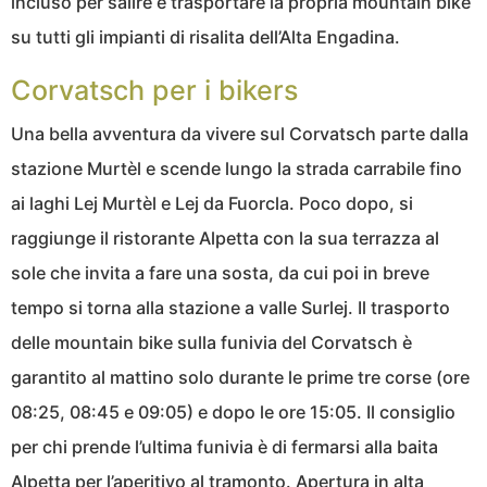
incluso per salire e trasportare la propria mountain bike
su tutti gli impianti di risalita dell’Alta Engadina.
Corvatsch per i bikers
Una bella avventura da vivere sul Corvatsch parte dalla
stazione Murtèl e scende lungo la strada carrabile fino
ai laghi Lej Murtèl e Lej da Fuorcla. Poco dopo, si
raggiunge il ristorante Alpetta con la sua terrazza al
sole che invita a fare una sosta, da cui poi in breve
tempo si torna alla stazione a valle Surlej. Il trasporto
delle mountain bike sulla funivia del Corvatsch è
garantito al mattino solo durante le prime tre corse (ore
08:25, 08:45 e 09:05) e dopo le ore 15:05. Il consiglio
per chi prende l’ultima funivia è di fermarsi alla baita
Alpetta per l’aperitivo al tramonto. Apertura in alta