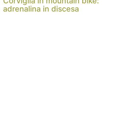
Corviglia in mountain bike:
adrenalina in discesa