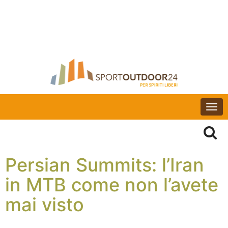
Togg
navi
Persian Summits: l’Iran
in MTB come non l’avete
mai visto