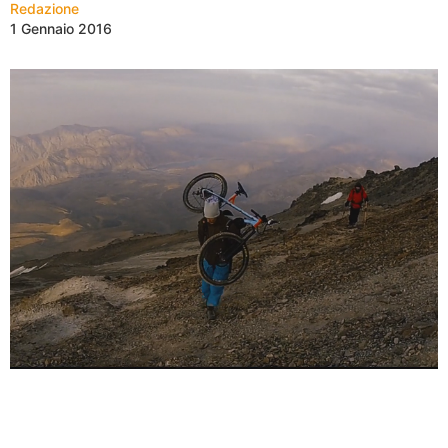
Redazione
1 Gennaio 2016