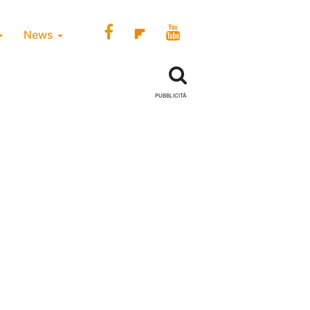
News
PUBBLICITÀ