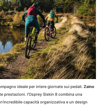
ompagno ideale per intere giornate sui pedali.
Zaino
te prestazioni. l’Osprey Siskin 8 combina una
un’incredibile capacità organizzativa e un design