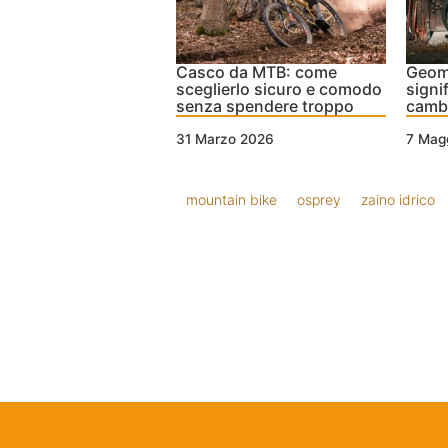
Casco da MTB: come
Geom
sceglierlo sicuro e comodo
signi
senza spendere troppo
cambi
31 Marzo 2026
7 Mag
mountain bike
osprey
zaino idrico