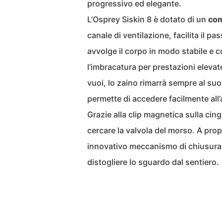
progressivo ed elegante.
L’Osprey Siskin 8 è dotato di un
com
canale di ventilazione, facilita il p
avvolge il corpo in modo stabile e
l’imbracatura per prestazioni eleva
vuoi, lo zaino rimarrà sempre al suo
permette di accedere facilmente all’
Grazie alla clip magnetica sulla cin
cercare la valvola del morso. A prop
innovativo meccanismo di chiusura c
distogliere lo sguardo dal sentiero.