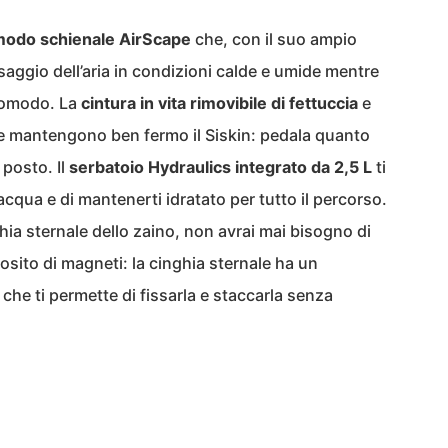
odo schienale AirScape
che, con il suo ampio
assaggio dell’aria in condizioni calde e umide mentre
 comodo. La
cintura in vita rimovibile di fettuccia
e
te mantengono ben fermo il Siskin: pedala quanto
 posto. Il
serbatoio Hydraulics integrato da 2,5 L
ti
acqua e di mantenerti idratato per tutto il percorso.
ghia sternale dello zaino, non avrai mai bisogno di
osito di magneti: la cinghia sternale ha un
he ti permette di fissarla e staccarla senza