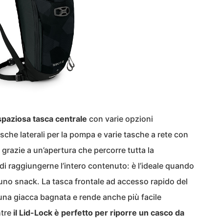
spaziosa tasca centrale
con varie opzioni
sche laterali per la pompa e varie tasche a rete con
 grazie a un’apertura che percorre tutta la
di raggiungerne l’intero contenuto: è l’ideale quando
 uno snack. La tasca frontale ad accesso rapido del
una giacca bagnata e rende anche più facile
ntre
il Lid-Lock è perfetto per riporre un casco da