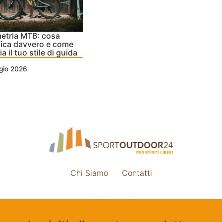
etria MTB: cosa
fica davvero e come
a il tuo stile di guida
gio 2026
Chi Siamo
Contatti
Impostazione cookie