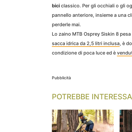
bici
classico. Per gli occhiali o gli o
pannello anteriore, insieme a una cli
perderle mai.
Lo zaino MTB Osprey Siskin 8 pesa 
sacca idrica da 2,5 litri inclusa
, è do
condizione di poca luce ed è
vendut
Pubblicità
POTREBBE INTERESSA