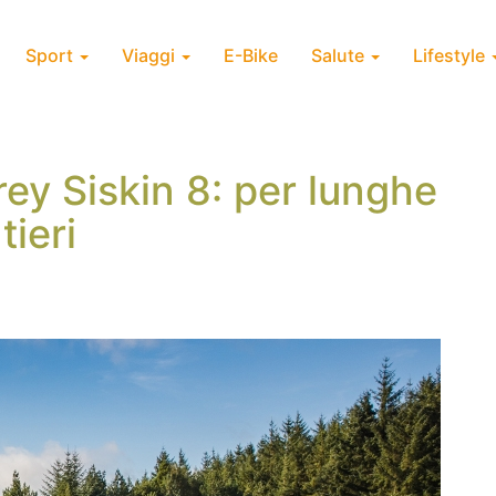
Sport
Viaggi
E-Bike
Salute
Lifestyle
y Siskin 8: per lunghe
tieri