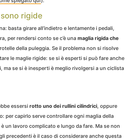
ome spiegato qui
).
 sono rigide
: basta girare all’indietro e lentamente i pedali,
ra, per rendersi conto se c’è una
maglia rigida che
rotelle della puleggia. Se il problema non si risolve
are le maglie rigide: se si è esperti si può fare anche
 ma se si è inesperti è meglio rivolgersi a un ciclista
ebbe essersi
rotto uno dei rullini cilindrici
, oppure
o: per capirlo serve controllare ogni maglia della
d è un lavoro complicato e lungo da fare. Ma se non
igli precedenti è il caso di considerare anche questa