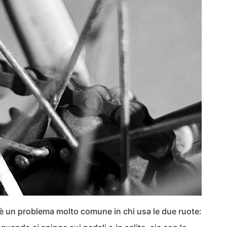
è un problema molto comune in chi usa le due ruote: