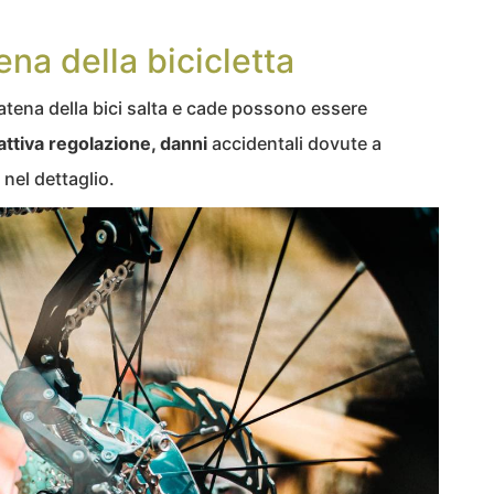
na della bicicletta
 catena della bici salta e cade possono essere
attiva regolazione, danni
accidentali dovute a
 nel dettaglio.