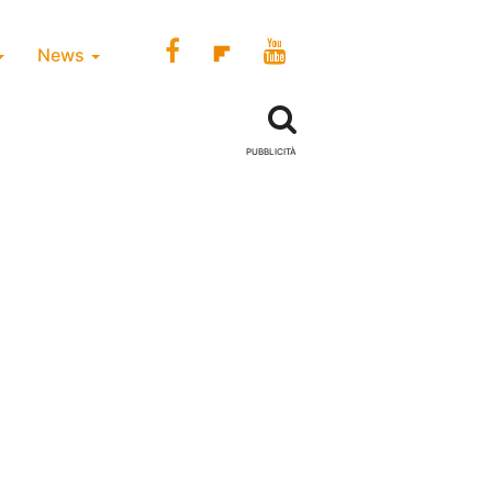
News
PUBBLICITÀ