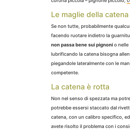
corona piccola – pignone piccolo,
c
Le maglie della catena
Se non tutte, probabilmente qualcuna
facendo ruotare indietro la guarnitu
non passa bene sui pignoni
o nelle 
lubrificando la catena bisogna allent
piegandole lateralmente con le mani,
competente.
La catena è rotta
Non nel senso di spezzata ma potr
potrebbe essersi staccato dal rivett
catena, con un calibro specifico, e
avete risolto il problema con i cons