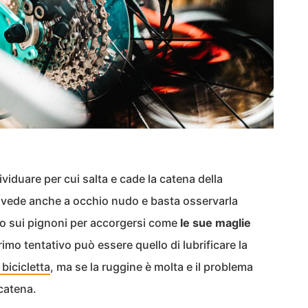
dividuare per cui salta e cade la catena della
si vede anche a occhio nudo e basta osservarla
 o sui pignoni per accorgersi come
le sue maglie
rimo tentativo può essere quello di lubrificare la
 bicicletta
, ma se la ruggine è molta e il problema
 catena.