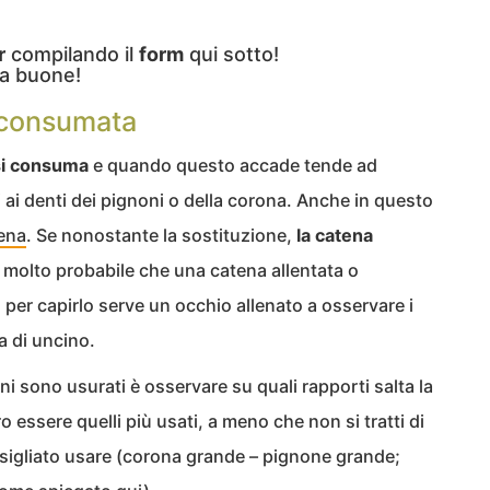
r
compilando il
form
qui sotto!
a buone!
 consumata
 si consuma
e quando questo accade tende ad
 ai denti dei pignoni o della corona. Anche in questo
tena
. Se nonostante la sostituzione,
la catena
è molto probabile che una catena allentata o
: per capirlo serve un occhio allenato a osservare i
a di uncino.
i sono usurati è osservare su quali rapporti salta la
essere quelli più usati, a meno che non si tratti di
sigliato usare (corona grande – pignone grande;