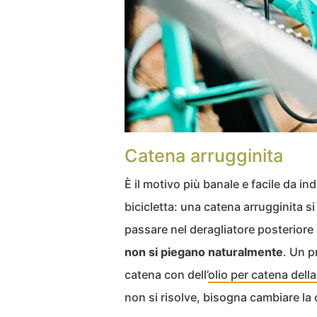
Catena arrugginita
È il motivo più banale e facile da in
bicicletta: una catena arrugginita 
passare nel deragliatore posteriore
non si piegano naturalmente
. Un p
catena con dell’
olio per catena della
non si risolve, bisogna cambiare la