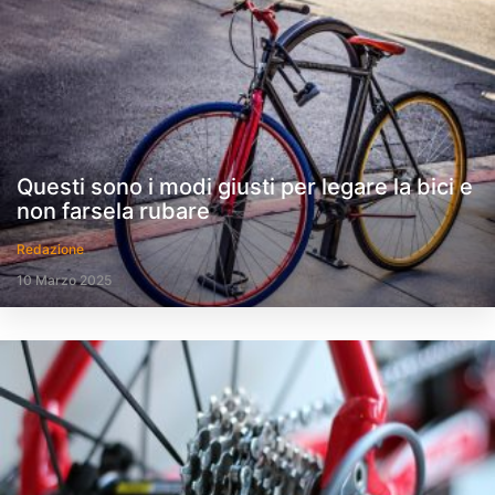
Questi sono i modi giusti per legare la bici e
non farsela rubare
Redazione
10 Marzo 2025