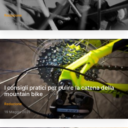
Redazione
6 Giugno 2025
I consigli pratici per pulire la catena della
mountain bike
Redazione
19 Maggio 2025