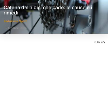
Catena della bici che cade: le cause e i
rimedi
Redazione Sport
30 Ottobre 2024
PUBBLICITÀ