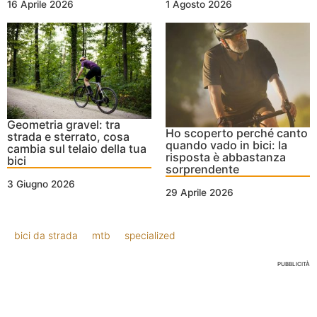
16 Aprile 2026
1 Agosto 2026
Geometria gravel: tra
Ho scoperto perché canto
strada e sterrato, cosa
quando vado in bici: la
cambia sul telaio della tua
risposta è abbastanza
bici
sorprendente
3 Giugno 2026
29 Aprile 2026
bici da strada
mtb
specialized
PUBBLICITÀ