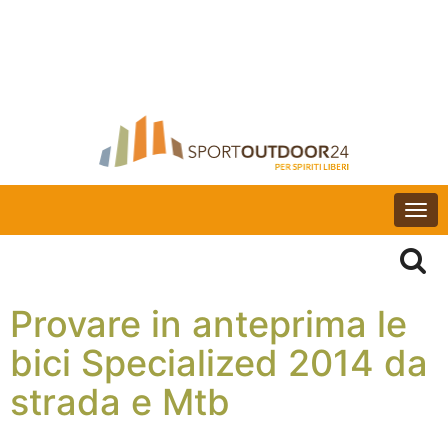
Togg
navi
Provare in anteprima le
bici Specialized 2014 da
strada e Mtb