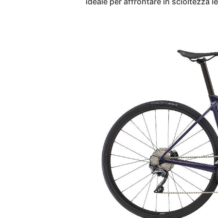
ideale per affrontare in scioltezza le