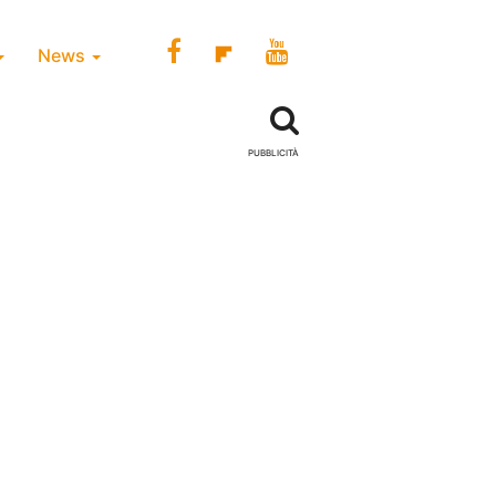
News
PUBBLICITÀ