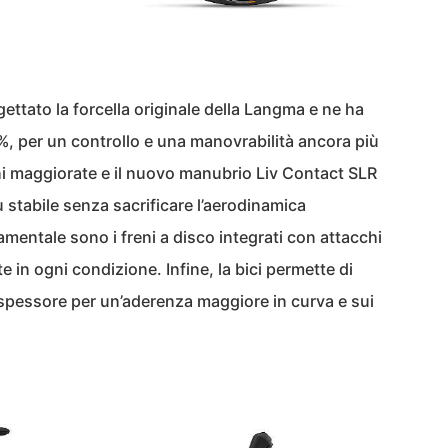
ogettato la forcella originale della Langma e ne ha
0%, per un controllo e una manovrabilità ancora più
oni maggiorate e il nuovo manubrio Liv Contact SLR
 stabile senza sacrificare l’aerodinamica
mentale sono i freni a disco integrati con attacchi
e in ogni condizione. Infine, la bici permette di
spessore per un’aderenza maggiore in curva e sui