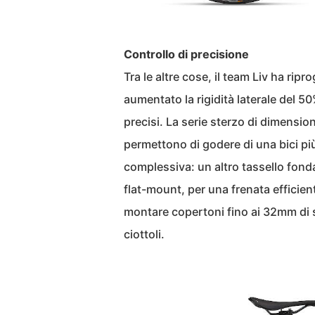
Controllo di precisione
Tra le altre cose, il team Liv ha ripr
aumentato la rigidità laterale del 5
precisi. La serie sterzo di dimensi
permettono di godere di una bici più
complessiva: un altro tassello fonda
flat-mount, per una frenata efficient
montare copertoni fino ai 32mm di 
ciottoli.