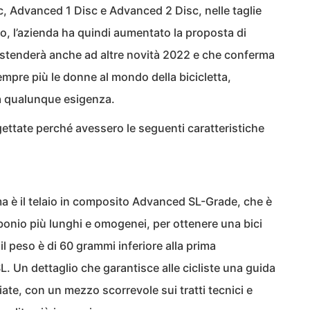
, Advanced 1 Disc e Advanced 2 Disc, nelle taglie
to, l’azienda ha quindi aumentato la proposta di
i estenderà anche ad altre novità 2022 e che conferma
sempre più le donne al mondo della bicicletta,
 a qualunque esigenza.
ettate perché avessero le seguenti caratteristiche
a è il telaio in composito Advanced SL-Grade, che è
rbonio più lunghi e omogenei, per ottenere una bici
il peso è di 60 grammi inferiore alla prima
 Un dettaglio che garantisce alle cicliste una guida
iate, con un mezzo scorrevole sui tratti tecnici e