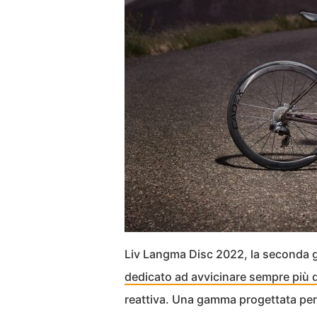
Liv Langma Disc 2022, la seconda 
dedicato ad avvicinare sempre più d
reattiva. Una gamma progettata per o