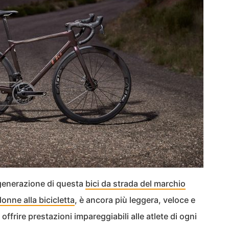
generazione di questa
bici da strada del marchio
onne alla bicicletta
, è ancora più leggera, veloce e
ffrire prestazioni impareggiabili alle atlete di ogni