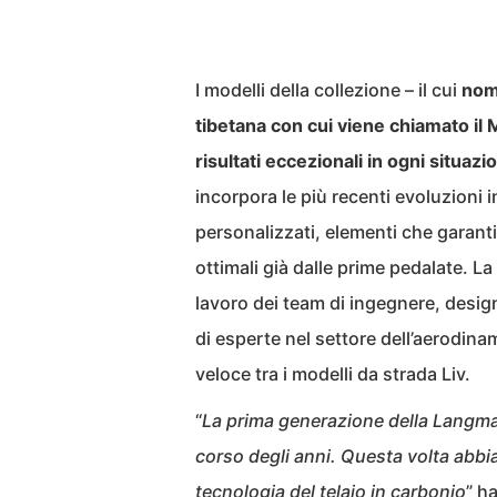
I modelli della collezione – il cui
nom
tibetana con cui viene chiamato il
risultati eccezionali in ogni situazi
incorpora le più recenti evoluzioni
personalizzati, elementi che garantisc
ottimali già dalle prime pedalate. L
lavoro dei team di ingegnere, design
di esperte nel settore dell’aerodinami
veloce tra i modelli da strada Liv.
“
La prima generazione della Langma è
corso degli anni. Questa volta abbia
tecnologia del telaio in carbonio
” h