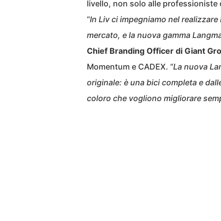
livello, non solo alle professioniste
“
In Liv ci impegniamo nel realizzare
mercato, e la nuova gamma Langma
Chief Branding Officer di Giant Gr
Momentum e CADEX. “
La nuova La
originale: è una bici completa e dall
coloro che vogliono migliorare semp