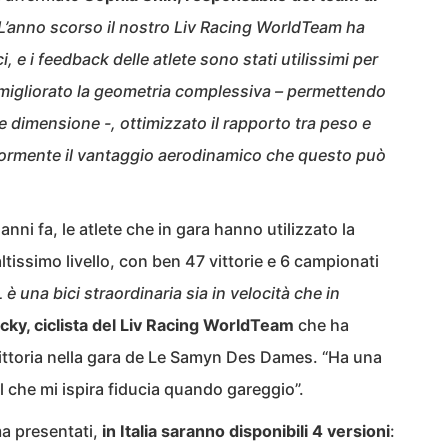
L’anno scorso il nostro Liv Racing WorldTeam ha
i, e i feedback delle atlete sono stati utilissimi per
 migliorato la geometria complessiva – permettendo
e dimensione -, ottimizzato il rapporto tra peso e
eriormente il vantaggio aerodinamico che questo può
nni fa, le atlete che in gara hanno utilizzato la
ltissimo livello, con ben 47 vittorie e 6 campionati
una bici straordinaria sia in velocità che in
cky, ciclista del Liv Racing WorldTeam
che ha
ittoria nella gara de Le Samyn Des Dames. “Ha una
 il che mi ispira fiducia quando gareggio”.
a presentati,
in Italia saranno disponibili 4 versioni
: