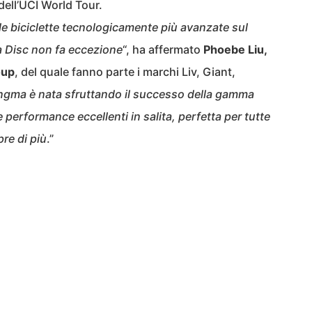
 dell’UCI World Tour.
 le biciclette tecnologicamente più avanzate sul
 Disc non fa eccezione
“, ha affermato
Phoebe Liu,
oup
, del quale fanno parte i marchi Liv, Giant,
ngma è nata sfruttando il successo della gamma
e performance eccellenti in salita, perfetta per tutte
re di più
.”