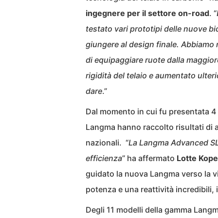
ingegnere per il settore on-road
. “
testato vari prototipi delle nuove bic
giungere al design finale. Abbiamo
di equipaggiare ruote dalla maggior
rigidità del telaio e aumentato ult
dare
.”
Dal momento in cui fu presentata 4 a
Langma hanno raccolto risultati di a
nazionali. “
La Langma Advanced SL è 
efficienza
” ha affermato
Lotte Kope
guidato la nuova Langma verso la v
potenza e una reattività incredibili,
Degli 11 modelli della gamma Langm