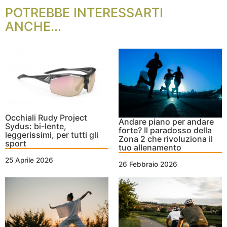
POTREBBE INTERESSARTI
ANCHE...
Occhiali Rudy Project
Andare piano per andare
Sydus: bi-lente,
forte? Il paradosso della
leggerissimi, per tutti gli
Zona 2 che rivoluziona il
sport
tuo allenamento
25 Aprile 2026
26 Febbraio 2026