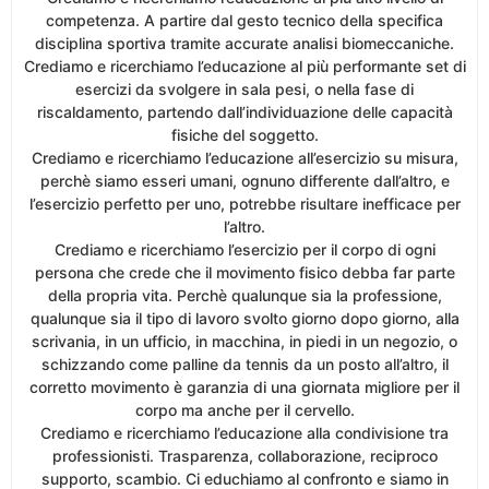
competenza. A partire dal gesto tecnico della specifica
disciplina sportiva tramite accurate analisi biomeccaniche.
Crediamo e ricerchiamo l’educazione al più performante set di
esercizi da svolgere in sala pesi, o nella fase di
riscaldamento, partendo dall’individuazione delle capacità
fisiche del soggetto.
Crediamo e ricerchiamo l’educazione all’esercizio su misura,
perchè siamo esseri umani, ognuno differente dall’altro, e
l’esercizio perfetto per uno, potrebbe risultare inefficace per
l’altro.
Crediamo e ricerchiamo l’esercizio per il corpo di ogni
persona che crede che il movimento fisico debba far parte
della propria vita. Perchè qualunque sia la professione,
qualunque sia il tipo di lavoro svolto giorno dopo giorno, alla
scrivania, in un ufficio, in macchina, in piedi in un negozio, o
schizzando come palline da tennis da un posto all’altro, il
corretto movimento è garanzia di una giornata migliore per il
corpo ma anche per il cervello.
Crediamo e ricerchiamo l’educazione alla condivisione tra
professionisti. Trasparenza, collaborazione, reciproco
supporto, scambio. Ci educhiamo al confronto e siamo in