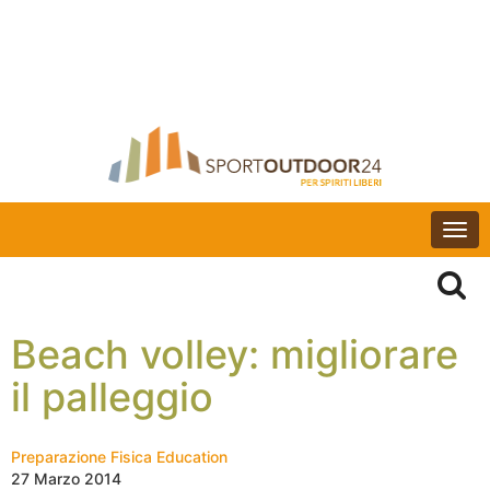
Togg
navi
Beach volley: migliorare
il palleggio
Preparazione Fisica Education
27 Marzo 2014