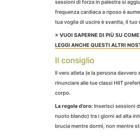
sessioni di forza in palestra si aggi
frequenza cardiaca a riposo è aument
tua voglia di uscire è svanita, il tuo
> VUOI SAPERNE DI PIÙ SU COME
LEGGI ANCHE QUESTI ALTRI NOS
Il consiglio
Il vero atleta (e la persona davvero 
rinunciare alle tue classi HIIT prefe
corpo.
La regola d’oro:
Inserisci sessioni 
nuoto blando) tra i giorni ad alta in
brucia mentre dormi, non mentre stai