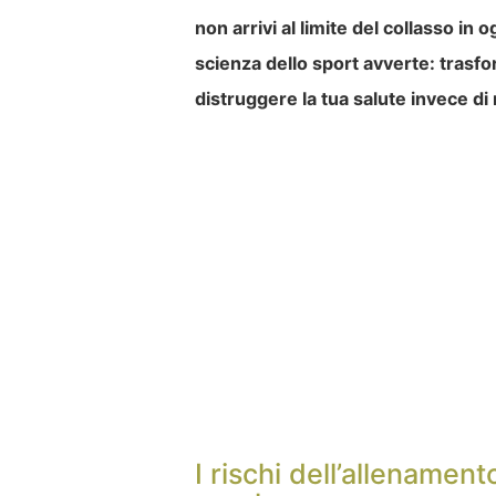
non arrivi al limite del collasso in 
scienza dello sport avverte: trasf
distruggere la tua salute invece di 
I rischi dell’allenamen