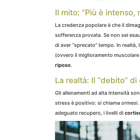
Il mito: “Più è intenso,
La credenza popolare è che il dimagr
sofferenza provata. Se non sei esaust
di aver “sprecato” tempo. In realtà,
(ovvero il miglioramento muscolare
riposo
.
La realtà: Il “debito” di
Gli allenamenti ad alta intensità son
stress è positivo: si chiama
ormesi
.
adeguato recupero, i livelli di
cortis