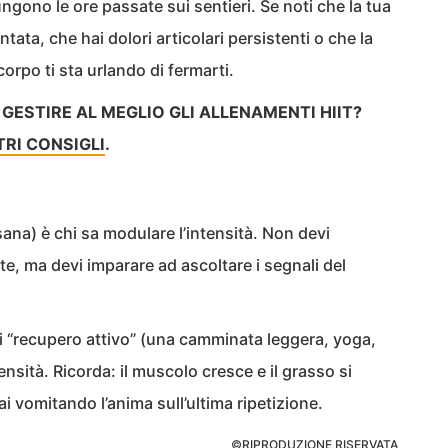
ungono le ore passate sui sentieri. Se noti che la tua
ata, che hai dolori articolari persistenti o che la
 corpo ti sta urlando di fermarti.
 GESTIRE AL MEGLIO GLI ALLENAMENTI HIIT?
TRI CONSIGLI
.
sana) è chi sa modulare l’intensità. Non devi
rite, ma devi imparare ad ascoltare i segnali del
di “recupero attivo” (una camminata leggera, yoga,
tensità. Ricorda: il muscolo cresce e il grasso si
 vomitando l’anima sull’ultima ripetizione.
©RIPRODUZIONE RISERVATA