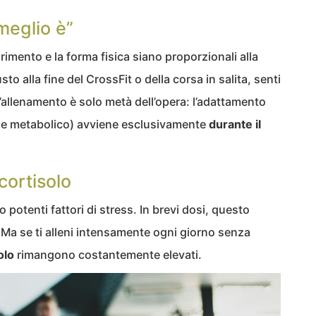
 meglio è”
imento e la forma fisica siano proporzionali alla
o alla fine del CrossFit o della corsa in salita, senti
 l’allenamento è solo metà dell’opera: l’adattamento
 e metabolico) avviene esclusivamente
durante il
 cortisolo
o potenti fattori di stress. In brevi dosi, questo
 Ma se ti alleni intensamente ogni giorno senza
olo
rimangono costantemente elevati.