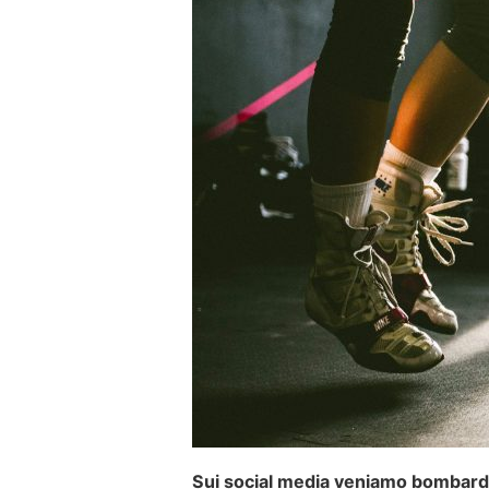
Sui social media veniamo bombardat