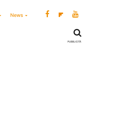
News
PUBBLICITÀ