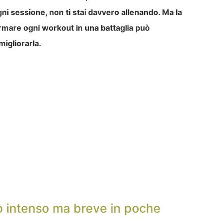
ogni sessione, non ti stai davvero allenando. Ma la
ormare ogni workout in una battaglia può
migliorarla.
to intenso ma breve in poche