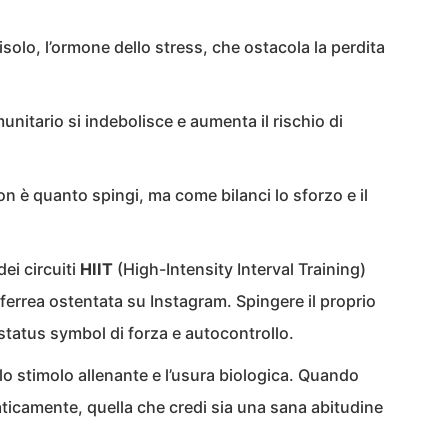
tisolo, l’ormone dello stress, che ostacola la perdita
nitario si indebolisce e aumenta il rischio di
on è quanto spingi, ma come bilanci lo sforzo e il
dei circuiti
HIIT
(High-Intensity Interval Training)
a ferrea ostentata su Instagram. Spingere il proprio
 status symbol di forza e autocontrollo.
a lo stimolo allenante e l’usura biologica. Quando
ticamente, quella che credi sia una sana abitudine