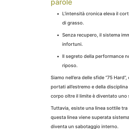
parole
L’intensità cronica eleva il cor
di grasso.
Senza recupero, il sistema immu
infortuni.
Il segreto della performance n
riposo.
Siamo nell’era delle sfide “75 Hard”, 
portati all’estremo e della disciplin
corpo oltre il limite è diventato uno
Tuttavia, esiste una linea sottile tr
questa linea viene superata sistema
diventa un sabotaggio interno.