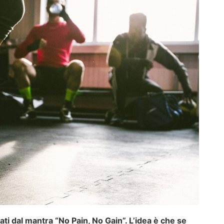
i dal mantra “No Pain, No Gain”. L’idea è che se