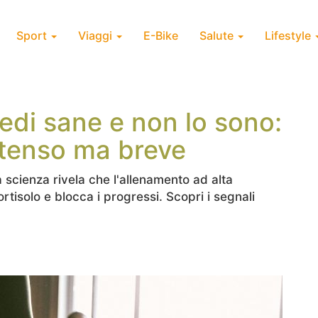
Sport
Viaggi
E-Bike
Salute
Lifestyle
redi sane e non lo sono:
ntenso ma breve
 scienza rivela che l'allenamento ad alta
ortisolo e blocca i progressi. Scopri i segnali