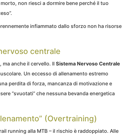
morto, non riesci a dormire bene perché il tuo
eso”.
rennemente infiammato dallo sforzo non ha risorse
 nervoso centrale
 ma anche il cervello. Il
Sistema Nervoso Centrale
uscolare. Un eccesso di allenamento estremo
una perdita di forza, mancanza di motivazione e
 essere “svuotati” che nessuna bevanda energetica
llenamento” (Overtraining)
rail running alla MTB – il rischio è raddoppiato. Alle