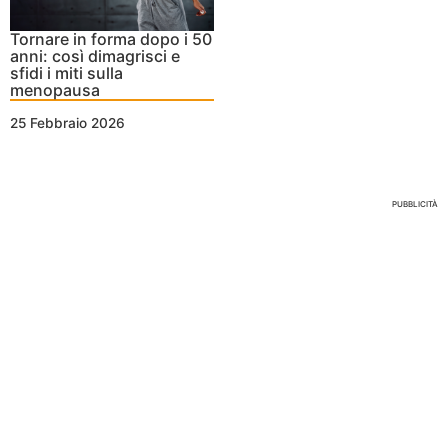
Tornare in forma dopo i 50
anni: così dimagrisci e
sfidi i miti sulla
menopausa
25 Febbraio 2026
Nessun Tag per questo post
PUBBLICITÀ