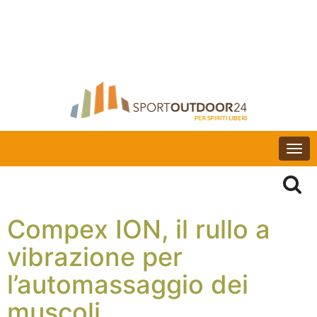
Togg
navi
Compex ION, il rullo a
vibrazione per
l’automassaggio dei
muscoli