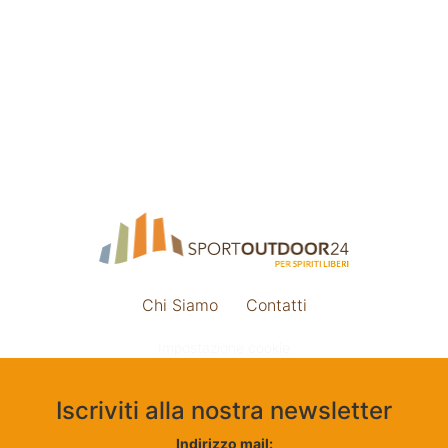
Chi Siamo
Contatti
Impostazione cookie
Iscriviti alla nostra newsletter
Indirizzo mail: