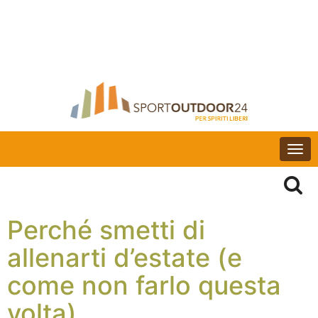
Togg
navi
Perché smetti di
allenarti d’estate (e
come non farlo questa
volta)