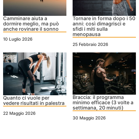
Camminare aiuta a
Tornare in forma dopo i 50
dormire meglio, ma può
anni: così dimagrisci e
anche rovinare il sonno
sfidi i miti sulla
menopausa
10 Luglio 2026
25 Febbraio 2026
Braccia: il programma
Quanto ci vuole per
minimo efficace (3 volte a
vedere risultati in palestra
settimana, 20 minuti)
22 Maggio 2026
30 Maggio 2026
Nessun Tag per questo post