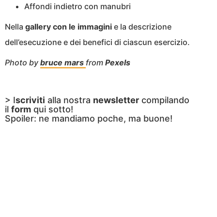
Affondi indietro con manubri
Nella
gallery con le immagini
e la descrizione
dell’esecuzione e dei benefici di ciascun esercizio.
Photo by
bruce mars
from
Pexels
> I
scriviti
alla nostra
newsletter
compilando
il
form
qui sotto!
Spoiler: ne mandiamo poche, ma buone!