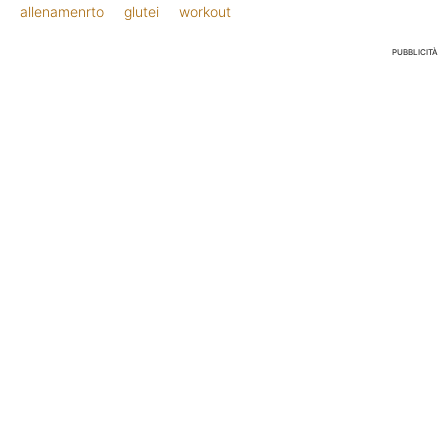
allenamenrto
glutei
workout
PUBBLICITÀ