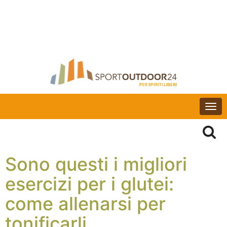
Togg
navi
Sono questi i migliori
esercizi per i glutei:
come allenarsi per
tonificarli