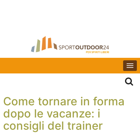
Togg
navi
Come tornare in forma
dopo le vacanze: i
consigli del trainer