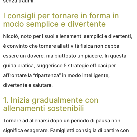
senza traumi.
I consigli per tornare in forma in
modo semplice e divertente
Nicolò, noto per i suoi allenamenti semplici e divertenti,
è convinto che tornare all’attività fisica non debba
essere un dovere, ma piuttosto un piacere. In questa
guida pratica, suggerisce 5 strategie efficaci per
affrontare la “ripartenza” in modo intelligente,
divertente e salutare.
1. Inizia gradualmente con
allenamenti sostenibili
Tornare ad allenarsi dopo un periodo di pausa non
significa esagerare. Famiglietti consiglia di partire con