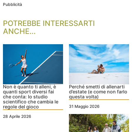
Pubblicità
POTREBBE INTERESSARTI
ANCHE...
Non è quanto ti alleni, è
Perché smetti di allenarti
quanti sport diversi fai
d’estate (e come non farlo
che conta: lo studio
questa volta)
scientifico che cambia le
regole del gioco
31 Maggio 2026
28 Aprile 2026