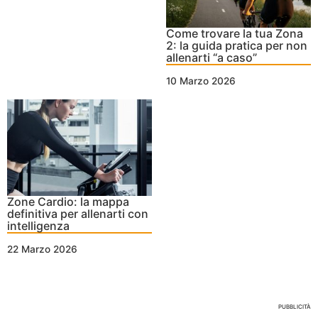
Come trovare la tua Zona
2: la guida pratica per non
allenarti “a caso”
10 Marzo 2026
Zone Cardio: la mappa
definitiva per allenarti con
intelligenza
22 Marzo 2026
Nessun Tag per questo post
PUBBLICITÀ