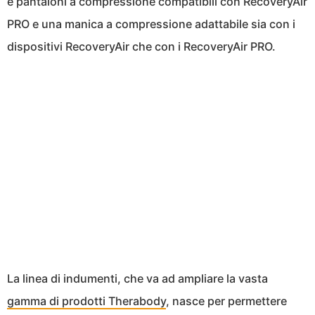
e pantaloni a compressione compatibili con RecoveryAir
PRO e una manica a compressione adattabile sia con i
dispositivi RecoveryAir che con i RecoveryAir PRO.
La linea di indumenti, che va ad ampliare la vasta
gamma di prodotti Therabody
, nasce per permettere