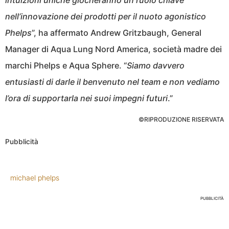
intuizioni uniche giocheranno un ruolo chiave
nell’innovazione dei prodotti per il nuoto agonistico
Phelps
”, ha affermato Andrew Gritzbaugh, General
Manager di Aqua Lung Nord America, società madre dei
marchi Phelps e Aqua Sphere. “
Siamo davvero
entusiasti di darle il benvenuto nel team e non vediamo
l’ora di supportarla nei suoi impegni futuri
.”
©RIPRODUZIONE RISERVATA
Pubblicità
michael phelps
PUBBLICITÀ