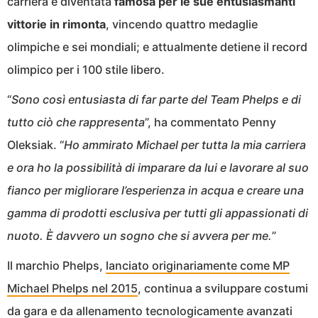
carriera è diventata
famosa per le sue entusiasmanti
vittorie in rimonta
, vincendo quattro medaglie
olimpiche e sei mondiali; e attualmente detiene il record
olimpico per i 100 stile libero.
“
Sono così entusiasta di far parte del Team Phelps e di
tutto ciò che rappresenta
”, ha commentato Penny
Oleksiak. “
Ho ammirato Michael per tutta la mia carriera
e ora ho la possibilità di imparare da lui e lavorare al suo
fianco per migliorare l’esperienza in acqua e creare una
gamma di prodotti esclusiva per tutti gli appassionati di
nuoto. È davvero un sogno che si avvera per me.
”
Il marchio Phelps,
lanciato originariamente come MP
Michael Phelps nel 2015
, continua a sviluppare costumi
da gara e da allenamento tecnologicamente avanzati