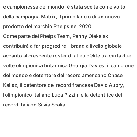
e campionessa del mondo, è stata scelta come volto
della campagna Matrix, il primo lancio di un nuovo
prodotto del marchio Phelps nel 2020.
Come parte del Phelps Team, Penny Oleksiak
contribuirà a far progredire il brand a livello globale
accanto al crescente roster di atleti d’élite tra cui la due
volte olimpionica britannica Georgia Davies, il campione
del mondo e detentore del record americano Chase
Kalisz, il detentore del record francese David Aubry,
l’
olimpionico italiano Luca Pizzini
e la
detentrice del
record italiano Silvia Scalia
.